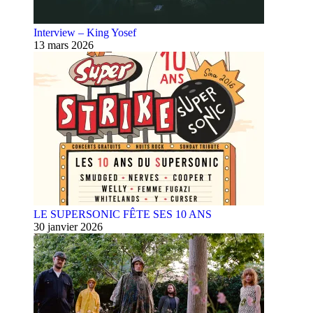
Interview – King Yosef
13 mars 2026
LE SUPERSONIC FÊTE SES 10 ANS
30 janvier 2026