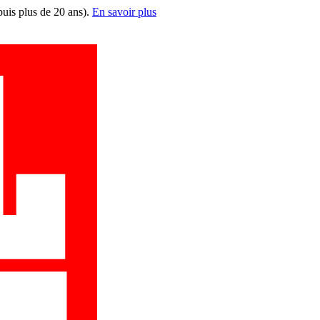
puis plus de 20 ans).
En savoir plus