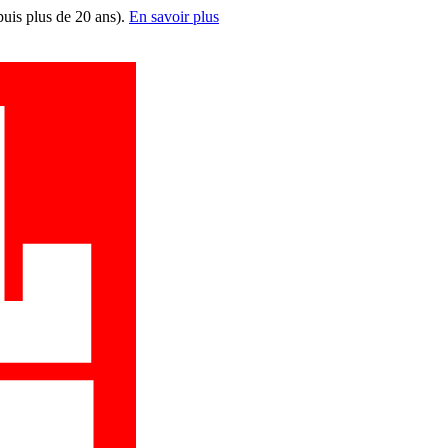
puis plus de 20 ans).
En savoir plus