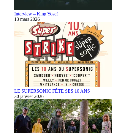
Interview – King Yosef
13 mars 2026
LE SUPERSONIC FÊTE SES 10 ANS
30 janvier 2026