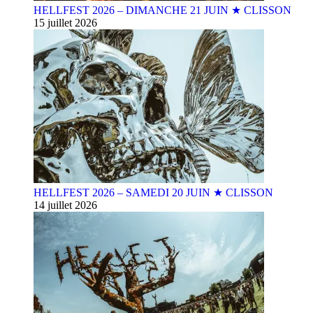
HELLFEST 2026 – DIMANCHE 21 JUIN ★ CLISSON
15 juillet 2026
HELLFEST 2026 – SAMEDI 20 JUIN ★ CLISSON
14 juillet 2026