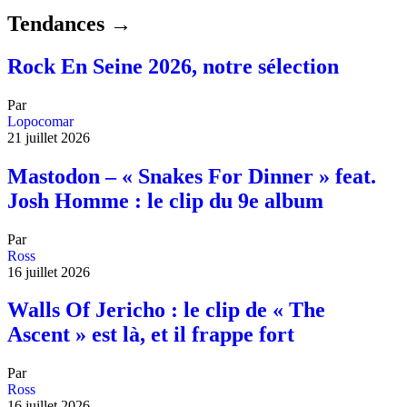
Tendances →
Rock En Seine 2026, notre sélection
Par
Lopocomar
21 juillet 2026
Mastodon – « Snakes For Dinner » feat.
Josh Homme : le clip du 9e album
Par
Ross
16 juillet 2026
Walls Of Jericho : le clip de « The
Ascent » est là, et il frappe fort
Par
Ross
16 juillet 2026