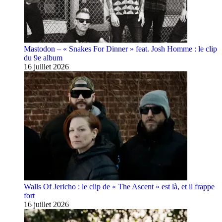
Mastodon – « Snakes For Dinner » feat. Josh Homme : le clip
du 9e album
16 juillet 2026
Walls Of Jericho : le clip de « The Ascent » est là, et il frappe
fort
16 juillet 2026