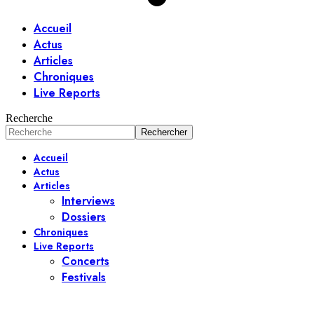
Accueil
Actus
Articles
Chroniques
Live Reports
Recherche
Accueil
Actus
Articles
Interviews
Dossiers
Chroniques
Live Reports
Concerts
Festivals