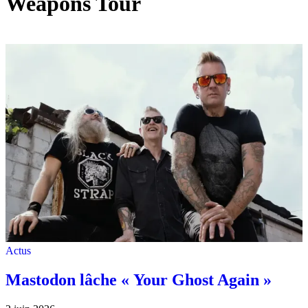
Weapons Tour
Actus
Mastodon lâche « Your Ghost Again »