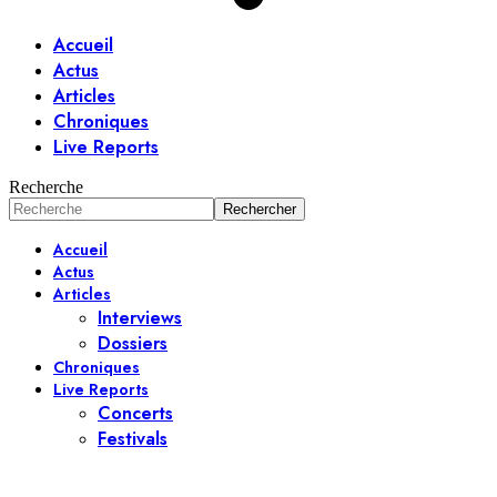
Accueil
Actus
Articles
Chroniques
Live Reports
Recherche
Accueil
Actus
Articles
Interviews
Dossiers
Chroniques
Live Reports
Concerts
Festivals