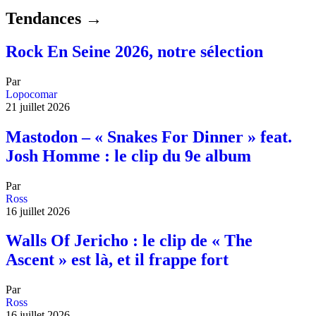
Tendances →
Rock En Seine 2026, notre sélection
Par
Lopocomar
21 juillet 2026
Mastodon – « Snakes For Dinner » feat.
Josh Homme : le clip du 9e album
Par
Ross
16 juillet 2026
Walls Of Jericho : le clip de « The
Ascent » est là, et il frappe fort
Par
Ross
16 juillet 2026