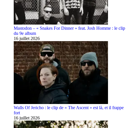
Mastodon – « Snakes For Dinner » feat. Josh Homme : le clip
du 9e album
16 juillet 2026
Walls Of Jericho : le clip de « The Ascent » est là, et il frappe
fort
16 juillet 2026