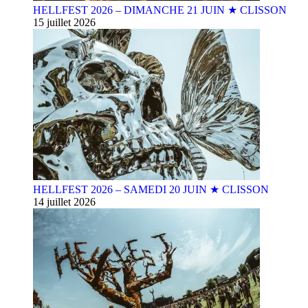
HELLFEST 2026 – DIMANCHE 21 JUIN ★ CLISSON
15 juillet 2026
HELLFEST 2026 – SAMEDI 20 JUIN ★ CLISSON
14 juillet 2026