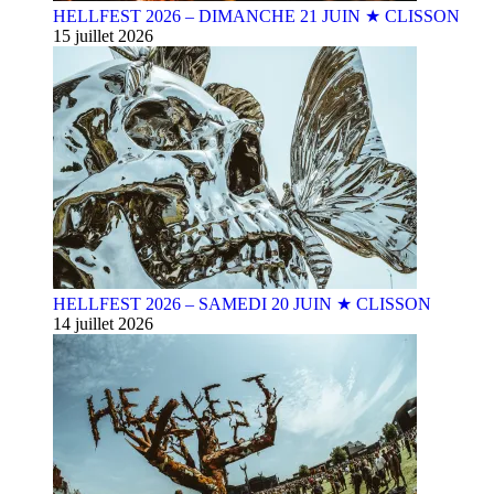
HELLFEST 2026 – DIMANCHE 21 JUIN ★ CLISSON
15 juillet 2026
HELLFEST 2026 – SAMEDI 20 JUIN ★ CLISSON
14 juillet 2026