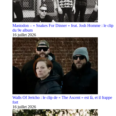
Mastodon – « Snakes For Dinner » feat. Josh Homme : le clip
du 9e album
16 juillet 2026
Walls Of Jericho : le clip de « The Ascent » est là, et il frappe
fort
16 juillet 2026