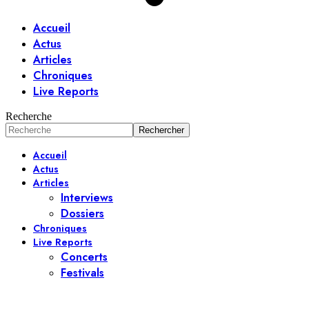
Accueil
Actus
Articles
Chroniques
Live Reports
Recherche
Accueil
Actus
Articles
Interviews
Dossiers
Chroniques
Live Reports
Concerts
Festivals