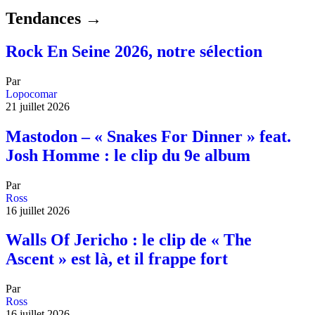
Tendances →
Rock En Seine 2026, notre sélection
Par
Lopocomar
21 juillet 2026
Mastodon – « Snakes For Dinner » feat.
Josh Homme : le clip du 9e album
Par
Ross
16 juillet 2026
Walls Of Jericho : le clip de « The
Ascent » est là, et il frappe fort
Par
Ross
16 juillet 2026