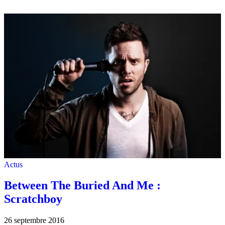
Actus
Between The Buried And Me :
Scratchboy
26 septembre 2016