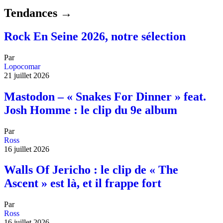
Tendances →
Rock En Seine 2026, notre sélection
Par
Lopocomar
21 juillet 2026
Mastodon – « Snakes For Dinner » feat.
Josh Homme : le clip du 9e album
Par
Ross
16 juillet 2026
Walls Of Jericho : le clip de « The
Ascent » est là, et il frappe fort
Par
Ross
16 juillet 2026