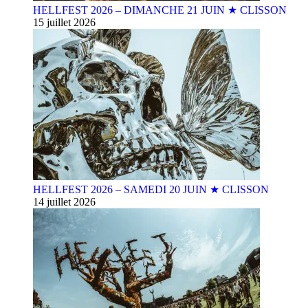
HELLFEST 2026 – DIMANCHE 21 JUIN ★ CLISSON
15 juillet 2026
HELLFEST 2026 – SAMEDI 20 JUIN ★ CLISSON
14 juillet 2026