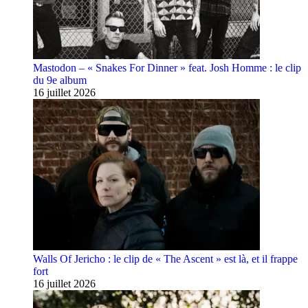
Mastodon – « Snakes For Dinner » feat. Josh Homme : le clip
du 9e album
16 juillet 2026
Walls Of Jericho : le clip de « The Ascent » est là, et il frappe
fort
16 juillet 2026