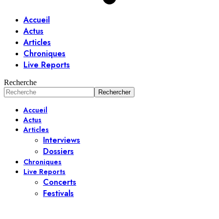
Accueil
Actus
Articles
Chroniques
Live Reports
Recherche
Accueil
Actus
Articles
Interviews
Dossiers
Chroniques
Live Reports
Concerts
Festivals