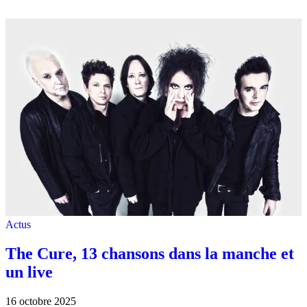
Actus
The Cure, 13 chansons dans la manche et
un live
16 octobre 2025