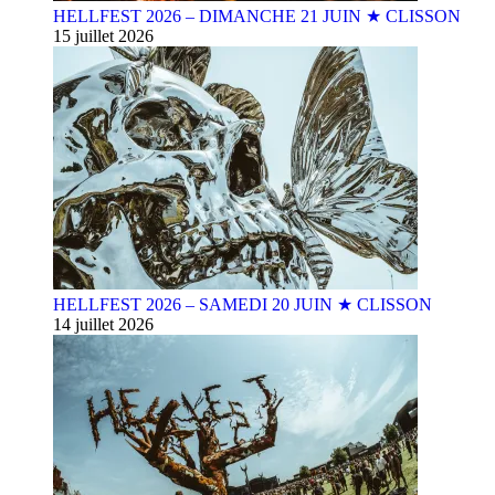
HELLFEST 2026 – DIMANCHE 21 JUIN ★ CLISSON
15 juillet 2026
HELLFEST 2026 – SAMEDI 20 JUIN ★ CLISSON
14 juillet 2026