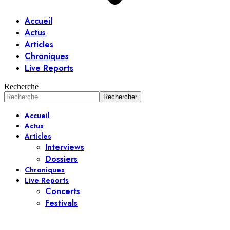
Accueil
Actus
Articles
Chroniques
Live Reports
Recherche
Accueil
Actus
Articles
Interviews
Dossiers
Chroniques
Live Reports
Concerts
Festivals