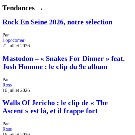
Tendances →
Rock En Seine 2026, notre sélection
Par
Lopocomar
21 juillet 2026
Mastodon – « Snakes For Dinner » feat.
Josh Homme : le clip du 9e album
Par
Ross
16 juillet 2026
Walls Of Jericho : le clip de « The
Ascent » est là, et il frappe fort
Par
Ross
16 juillet 2026