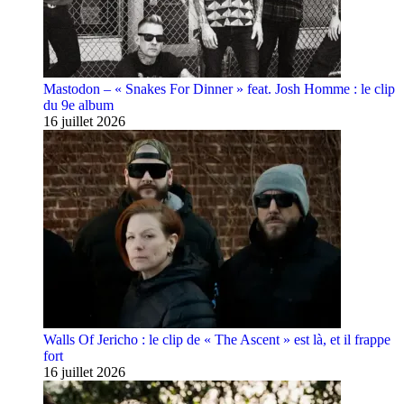
Mastodon – « Snakes For Dinner » feat. Josh Homme : le clip
du 9e album
16 juillet 2026
Walls Of Jericho : le clip de « The Ascent » est là, et il frappe
fort
16 juillet 2026