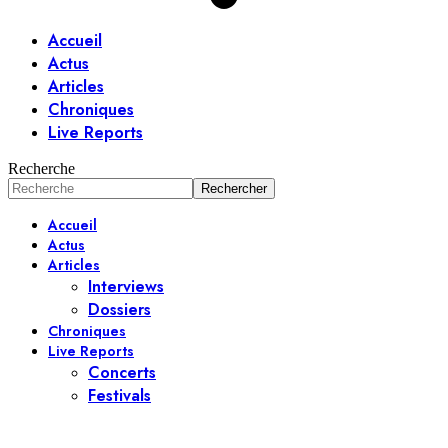
Accueil
Actus
Articles
Chroniques
Live Reports
Recherche
Accueil
Actus
Articles
Interviews
Dossiers
Chroniques
Live Reports
Concerts
Festivals