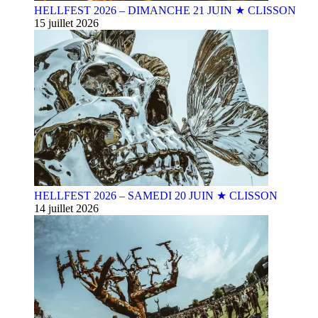
HELLFEST 2026 – DIMANCHE 21 JUIN ★ CLISSON
15 juillet 2026
HELLFEST 2026 – SAMEDI 20 JUIN ★ CLISSON
14 juillet 2026