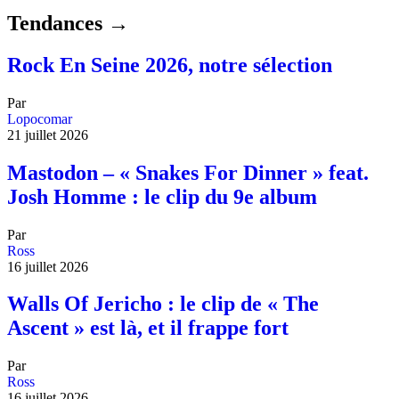
Tendances →
Rock En Seine 2026, notre sélection
Par
Lopocomar
21 juillet 2026
Mastodon – « Snakes For Dinner » feat.
Josh Homme : le clip du 9e album
Par
Ross
16 juillet 2026
Walls Of Jericho : le clip de « The
Ascent » est là, et il frappe fort
Par
Ross
16 juillet 2026