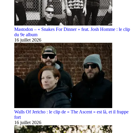
Mastodon – « Snakes For Dinner » feat. Josh Homme : le clip
du 9e album
16 juillet 2026
Walls Of Jericho : le clip de « The Ascent » est là, et il frappe
fort
16 juillet 2026