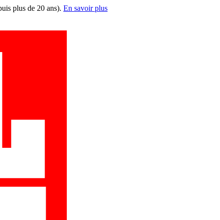
puis plus de 20 ans).
En savoir plus