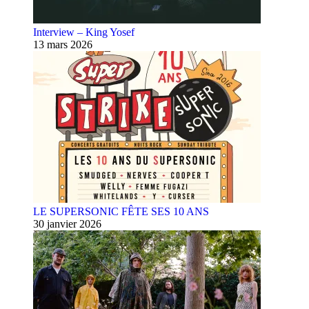
Interview – King Yosef
13 mars 2026
LE SUPERSONIC FÊTE SES 10 ANS
30 janvier 2026