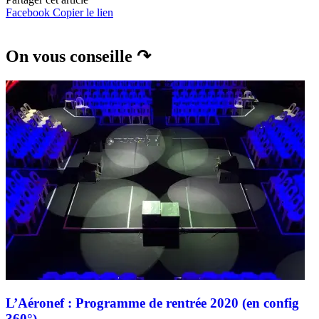
Facebook
Copier le lien
On vous conseille ↷
L’Aéronef : Programme de rentrée 2020 (en config
360°)