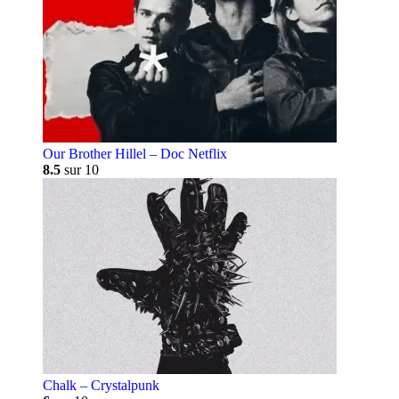
Our Brother Hillel – Doc Netflix
8.5
sur 10
Chalk – Crystalpunk