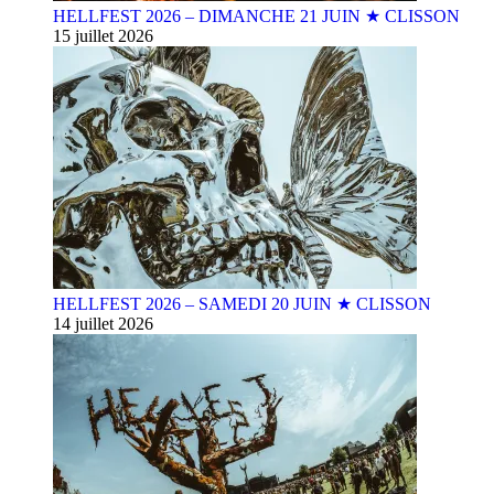
HELLFEST 2026 – DIMANCHE 21 JUIN ★ CLISSON
15 juillet 2026
HELLFEST 2026 – SAMEDI 20 JUIN ★ CLISSON
14 juillet 2026