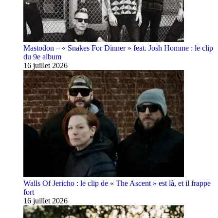
Mastodon – « Snakes For Dinner » feat. Josh Homme : le clip
du 9e album
16 juillet 2026
Walls Of Jericho : le clip de « The Ascent » est là, et il frappe
fort
16 juillet 2026