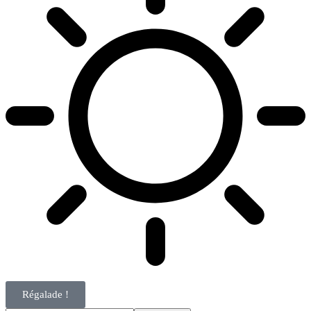
Régalade !