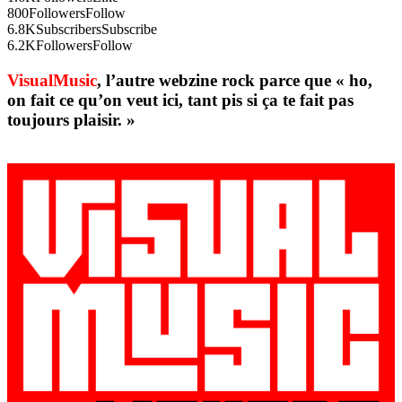
800
Followers
Follow
6.8K
Subscribers
Subscribe
6.2K
Followers
Follow
VisualMusic
, l’autre webzine rock parce que « ho,
on fait ce qu’on veut ici, tant pis si ça te fait pas
toujours plaisir. »