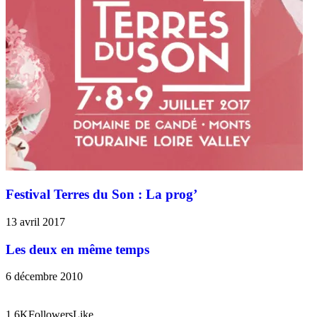
Festival Terres du Son : La prog’
13 avril 2017
Les deux en même temps
6 décembre 2010
1.6K
Followers
Like