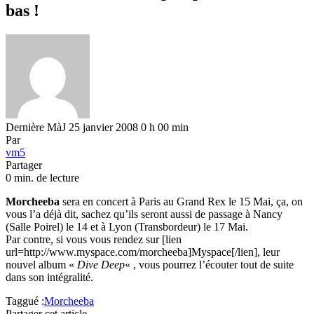
bas !
Dernière MàJ 25 janvier 2008 0 h 00 min
Par
vm5
Partager
0 min. de lecture
Morcheeba
sera en concert à Paris au Grand Rex le 15 Mai, ça, on
vous l’a déjà dit, sachez qu’ils seront aussi de passage à Nancy
(Salle Poirel) le 14 et à Lyon (Transbordeur) le 17 Mai.
Par contre, si vous vous rendez sur [lien
url=http://www.myspace.com/morcheeba]Myspace[/lien], leur
nouvel album «
Dive Deep
« , vous pourrez l’écouter tout de suite
dans son intégralité.
Taggué :
Morcheeba
Partager cet article