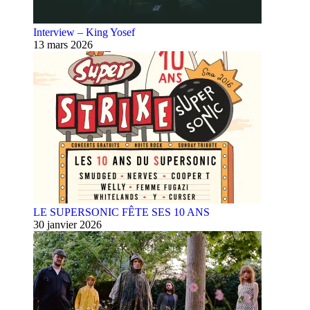
Interview – King Yosef
13 mars 2026
LE SUPERSONIC FÊTE SES 10 ANS
30 janvier 2026