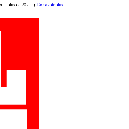
puis plus de 20 ans).
En savoir plus