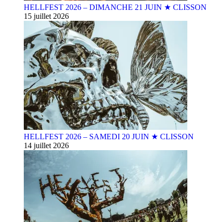
HELLFEST 2026 – DIMANCHE 21 JUIN ★ CLISSON
15 juillet 2026
HELLFEST 2026 – SAMEDI 20 JUIN ★ CLISSON
14 juillet 2026