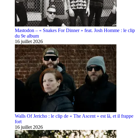
Mastodon – « Snakes For Dinner » feat. Josh Homme : le clip
du 9e album
16 juillet 2026
Walls Of Jericho : le clip de « The Ascent » est là, et il frappe
fort
16 juillet 2026