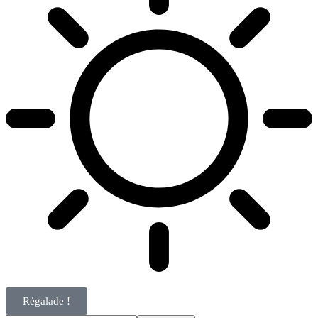
Régalade !