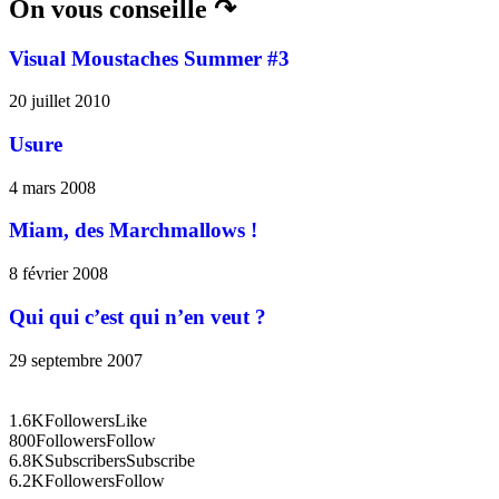
On vous conseille ↷
Visual Moustaches Summer #3
20 juillet 2010
Usure
4 mars 2008
Miam, des Marchmallows !
8 février 2008
Qui qui c’est qui n’en veut ?
29 septembre 2007
1.6K
Followers
Like
800
Followers
Follow
6.8K
Subscribers
Subscribe
6.2K
Followers
Follow