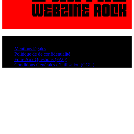
© VisualMusic - 2026
Mentions légales
Politique de de confidentialité
Foire Aux Questions (FAQ)
Conditions Générales d’Utilisation (CGU)