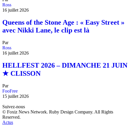
Ross
16 juillet 2026
Queens of the Stone Age : « Easy Street »
avec Nikki Lane, le clip est là
Par
Ross
16 juillet 2026
HELLFEST 2026 – DIMANCHE 21 JUIN
★ CLISSON
Par
FooFree
15 juillet 2026
Suivez-nous
© Foxiz News Network. Ruby Design Company. All Rights
Reserved.
Actus