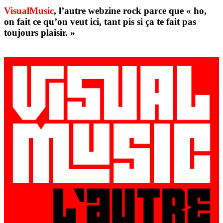
VisualMusic
, l’autre webzine rock parce que « ho,
on fait ce qu’on veut ici, tant pis si ça te fait pas
toujours plaisir. »