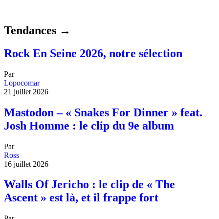
Tendances →
Rock En Seine 2026, notre sélection
Par
Lopocomar
21 juillet 2026
Mastodon – « Snakes For Dinner » feat.
Josh Homme : le clip du 9e album
Par
Ross
16 juillet 2026
Walls Of Jericho : le clip de « The
Ascent » est là, et il frappe fort
Par