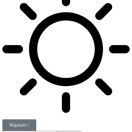
Régalade !