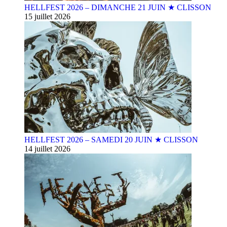
HELLFEST 2026 – DIMANCHE 21 JUIN ★ CLISSON
15 juillet 2026
HELLFEST 2026 – SAMEDI 20 JUIN ★ CLISSON
14 juillet 2026