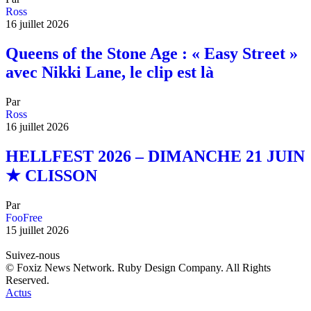
Ross
16 juillet 2026
Queens of the Stone Age : « Easy Street »
avec Nikki Lane, le clip est là
Par
Ross
16 juillet 2026
HELLFEST 2026 – DIMANCHE 21 JUIN
★ CLISSON
Par
FooFree
15 juillet 2026
Suivez-nous
© Foxiz News Network. Ruby Design Company. All Rights
Reserved.
Actus