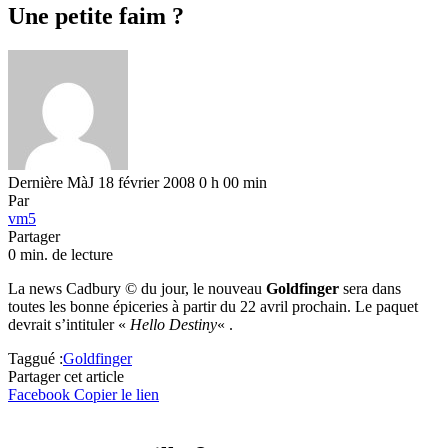
Une petite faim ?
Dernière MàJ 18 février 2008 0 h 00 min
Par
vm5
Partager
0 min. de lecture
La news Cadbury © du jour, le nouveau
Goldfinger
sera dans
toutes les bonne épiceries à partir du 22 avril prochain. Le paquet
devrait s’intituler «
Hello Destiny
« .
Taggué :
Goldfinger
Partager cet article
Facebook
Copier le lien