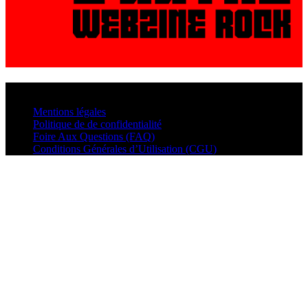
© VisualMusic - 2026
Mentions légales
Politique de de confidentialité
Foire Aux Questions (FAQ)
Conditions Générales d’Utilisation (CGU)