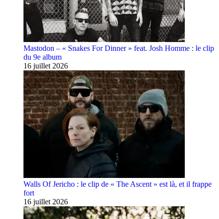
Mastodon – « Snakes For Dinner » feat. Josh Homme : le clip
du 9e album
16 juillet 2026
Walls Of Jericho : le clip de « The Ascent » est là, et il frappe
fort
16 juillet 2026