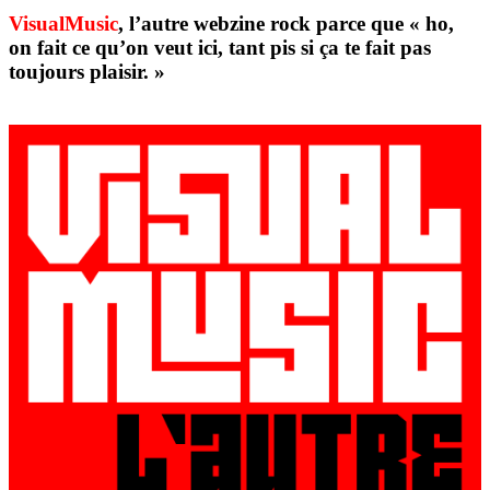
VisualMusic
, l’autre webzine rock parce que « ho,
on fait ce qu’on veut ici, tant pis si ça te fait pas
toujours plaisir. »