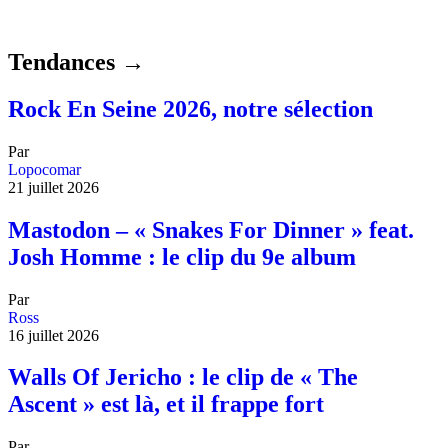
Tendances →
Rock En Seine 2026, notre sélection
Par
Lopocomar
21 juillet 2026
Mastodon – « Snakes For Dinner » feat.
Josh Homme : le clip du 9e album
Par
Ross
16 juillet 2026
Walls Of Jericho : le clip de « The
Ascent » est là, et il frappe fort
Par