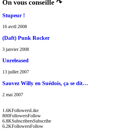
On vous conseille ↷
Stupeur !
16 avril 2008
(Daft) Punk Rocker
3 janvier 2008
Unreleased
13 juillet 2007
Sauvez Willy en Suédois, ça se dit…
2 mai 2007
1.6K
Followers
Like
800
Followers
Follow
6.8K
Subscribers
Subscribe
6.2K
Followers
Follow