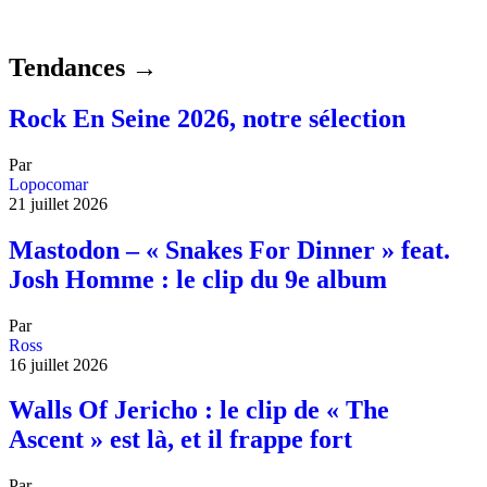
Tendances →
Rock En Seine 2026, notre sélection
Par
Lopocomar
21 juillet 2026
Mastodon – « Snakes For Dinner » feat.
Josh Homme : le clip du 9e album
Par
Ross
16 juillet 2026
Walls Of Jericho : le clip de « The
Ascent » est là, et il frappe fort
Par