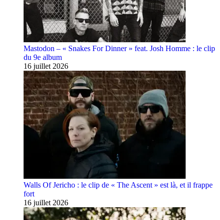
Mastodon – « Snakes For Dinner » feat. Josh Homme : le clip
du 9e album
16 juillet 2026
Walls Of Jericho : le clip de « The Ascent » est là, et il frappe
fort
16 juillet 2026