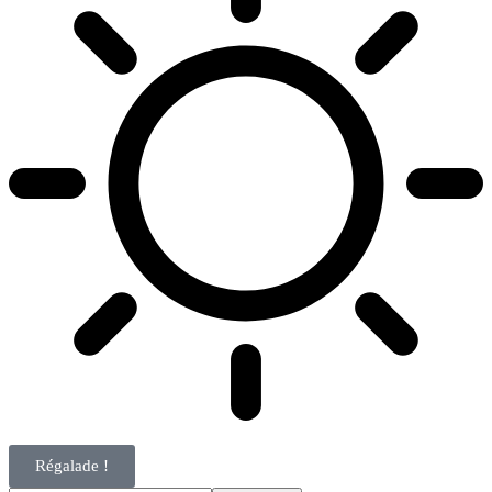
Régalade !