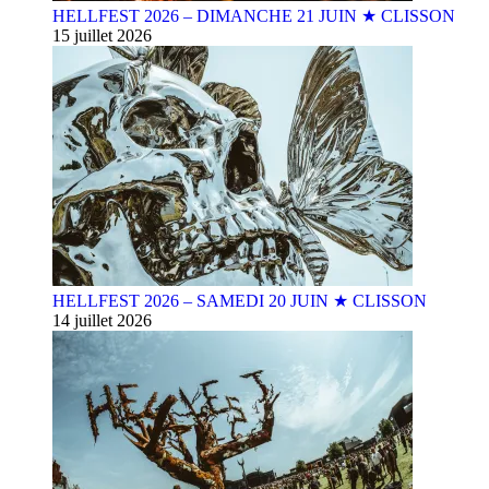
HELLFEST 2026 – DIMANCHE 21 JUIN ★ CLISSON
15 juillet 2026
HELLFEST 2026 – SAMEDI 20 JUIN ★ CLISSON
14 juillet 2026