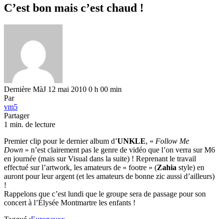
C’est bon mais c’est chaud !
Dernière MàJ 12 mai 2010 0 h 00 min
Par
vm5
Partager
1 min. de lecture
Premier clip pour le dernier album d’
UNKLE
, «
Follow Me
Down
» n’est clairement pas le genre de vidéo que l’on verra sur M6
en journée (mais sur Visual dans la suite) ! Reprenant le travail
effectué sur l’artwork, les amateurs de « footre » (
Zahia
style) en
auront pour leur argent (et les amateurs de bonne zic aussi d’ailleurs)
!
Rappelons que c’est lundi que le groupe sera de passage pour son
concert à l’Élysée Montmartre les enfants !