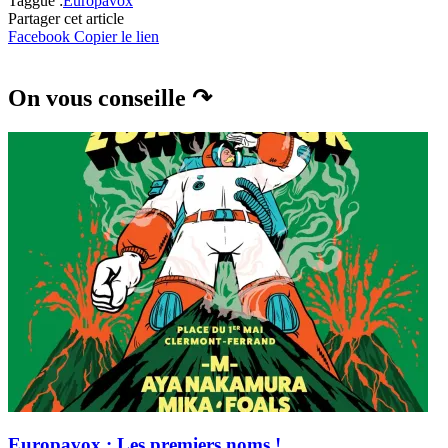
Taggué :
Europavox
Partager cet article
Facebook
Copier le lien
On vous conseille ↷
Europavox : Les premiers noms !