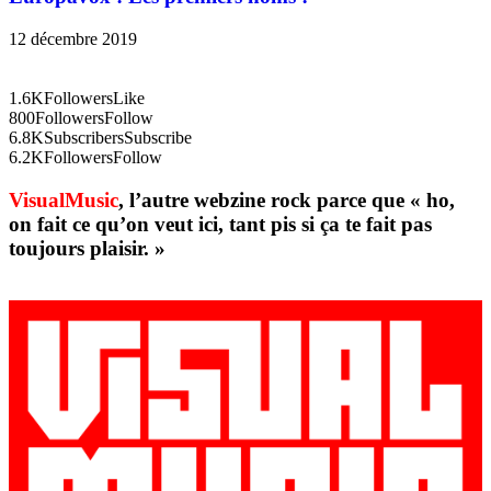
12 décembre 2019
1.6K
Followers
Like
800
Followers
Follow
6.8K
Subscribers
Subscribe
6.2K
Followers
Follow
VisualMusic
, l’autre webzine rock parce que « ho,
on fait ce qu’on veut ici, tant pis si ça te fait pas
toujours plaisir. »