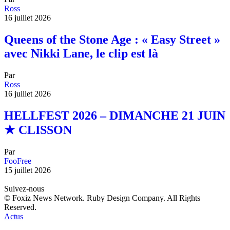
Ross
16 juillet 2026
Queens of the Stone Age : « Easy Street »
avec Nikki Lane, le clip est là
Par
Ross
16 juillet 2026
HELLFEST 2026 – DIMANCHE 21 JUIN
★ CLISSON
Par
FooFree
15 juillet 2026
Suivez-nous
© Foxiz News Network. Ruby Design Company. All Rights
Reserved.
Actus