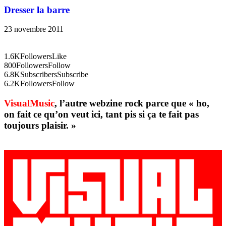
Dresser la barre
23 novembre 2011
1.6K
Followers
Like
800
Followers
Follow
6.8K
Subscribers
Subscribe
6.2K
Followers
Follow
VisualMusic
, l’autre webzine rock parce que « ho,
on fait ce qu’on veut ici, tant pis si ça te fait pas
toujours plaisir. »