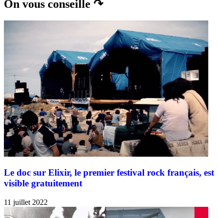
On vous conseille ↷
Le doc sur Elixir, le premier festival rock français, est
visible gratuitement
11 juillet 2022