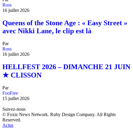
Ross
16 juillet 2026
Queens of the Stone Age : « Easy Street »
avec Nikki Lane, le clip est là
Par
Ross
16 juillet 2026
HELLFEST 2026 – DIMANCHE 21 JUIN
★ CLISSON
Par
FooFree
15 juillet 2026
Suivez-nous
© Foxiz News Network. Ruby Design Company. All Rights
Reserved.
Actus