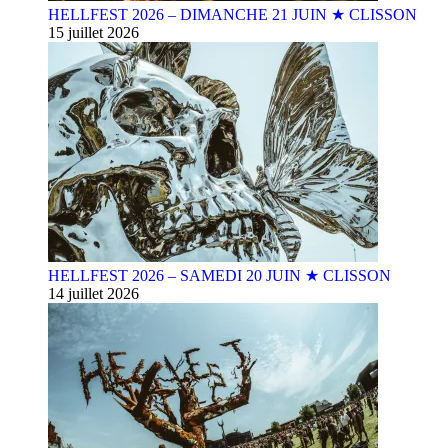
HELLFEST 2026 – DIMANCHE 21 JUIN ★ CLISSON
15 juillet 2026
HELLFEST 2026 – SAMEDI 20 JUIN ★ CLISSON
14 juillet 2026