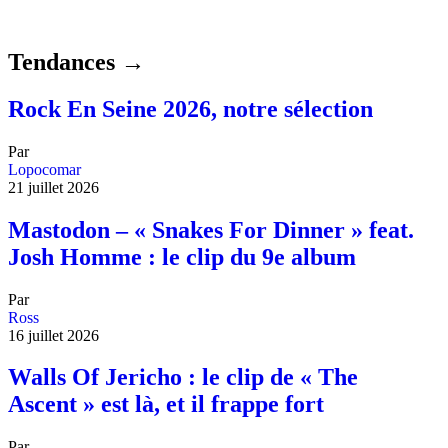
Tendances →
Rock En Seine 2026, notre sélection
Par
Lopocomar
21 juillet 2026
Mastodon – « Snakes For Dinner » feat.
Josh Homme : le clip du 9e album
Par
Ross
16 juillet 2026
Walls Of Jericho : le clip de « The
Ascent » est là, et il frappe fort
Par