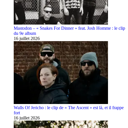
Mastodon – « Snakes For Dinner » feat. Josh Homme : le clip
du 9e album
16 juillet 2026
Walls Of Jericho : le clip de « The Ascent » est là, et il frappe
fort
16 juillet 2026