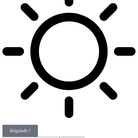
Régalade !