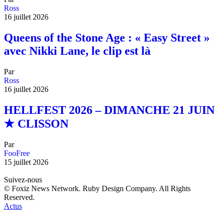
Ross
16 juillet 2026
Queens of the Stone Age : « Easy Street »
avec Nikki Lane, le clip est là
Par
Ross
16 juillet 2026
HELLFEST 2026 – DIMANCHE 21 JUIN
★ CLISSON
Par
FooFree
15 juillet 2026
Suivez-nous
© Foxiz News Network. Ruby Design Company. All Rights
Reserved.
Actus