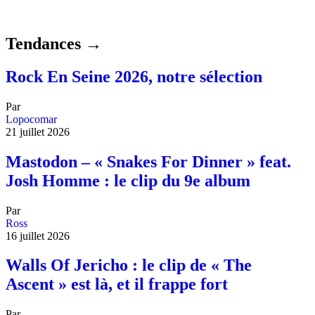
Tendances →
Rock En Seine 2026, notre sélection
Par
Lopocomar
21 juillet 2026
Mastodon – « Snakes For Dinner » feat.
Josh Homme : le clip du 9e album
Par
Ross
16 juillet 2026
Walls Of Jericho : le clip de « The
Ascent » est là, et il frappe fort
Par