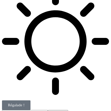
Régalade !