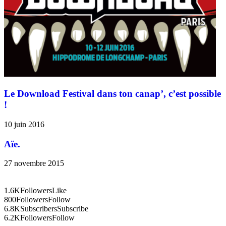
Le Download Festival dans ton canap’, c’est possible
!
10 juin 2016
Aïe.
27 novembre 2015
1.6K
Followers
Like
800
Followers
Follow
6.8K
Subscribers
Subscribe
6.2K
Followers
Follow