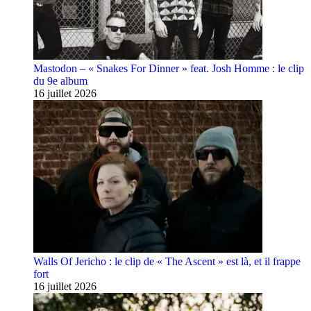
Mastodon – « Snakes For Dinner » feat. Josh Homme : le clip
du 9e album
16 juillet 2026
Walls Of Jericho : le clip de « The Ascent » est là, et il frappe
fort
16 juillet 2026