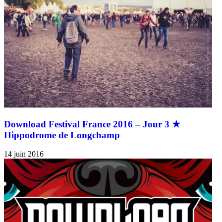
Download Festival France 2016 – Jour 3 ★
Hippodrome de Longchamp
14 juin 2016