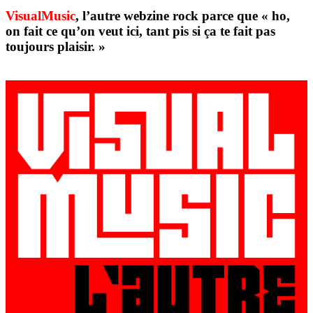
VisualMusic
, l’autre webzine rock parce que « ho,
on fait ce qu’on veut ici, tant pis si ça te fait pas
toujours plaisir. »