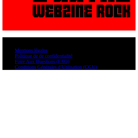
© VisualMusic - 2026
Mentions légales
Politique de de confidentialité
Foire Aux Questions (FAQ)
Conditions Générales d’Utilisation (CGU)