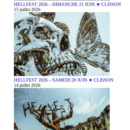
HELLFEST 2026 – DIMANCHE 21 JUIN ★ CLISSON
15 juillet 2026
HELLFEST 2026 – SAMEDI 20 JUIN ★ CLISSON
14 juillet 2026