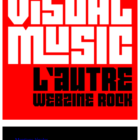
© VisualMusic - 2026
Mentions légales