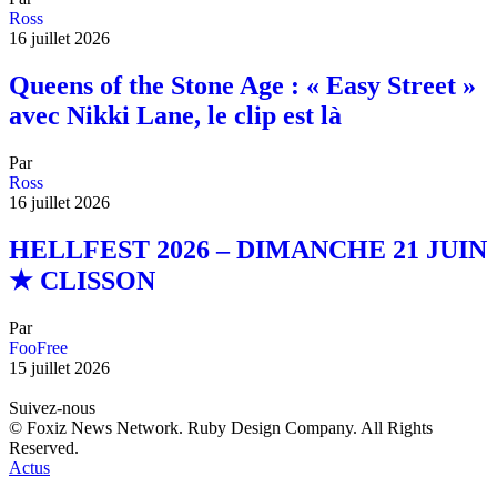
Ross
16 juillet 2026
Queens of the Stone Age : « Easy Street »
avec Nikki Lane, le clip est là
Par
Ross
16 juillet 2026
HELLFEST 2026 – DIMANCHE 21 JUIN
★ CLISSON
Par
FooFree
15 juillet 2026
Suivez-nous
© Foxiz News Network. Ruby Design Company. All Rights
Reserved.
Actus