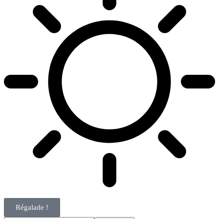
Régalade !