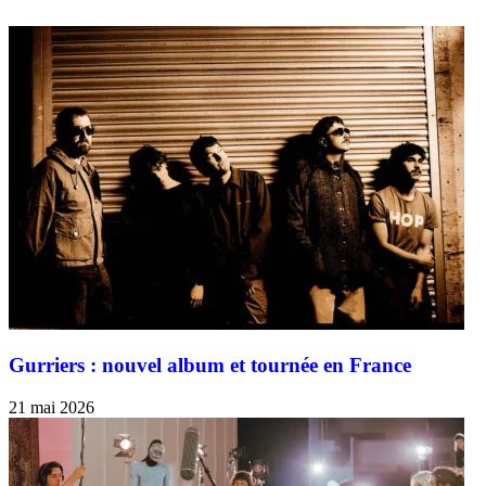
Gurriers : nouvel album et tournée en France
21 mai 2026