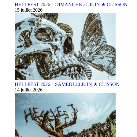
HELLFEST 2026 – DIMANCHE 21 JUIN ★ CLISSON
15 juillet 2026
HELLFEST 2026 – SAMEDI 20 JUIN ★ CLISSON
14 juillet 2026