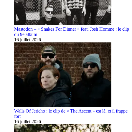
Mastodon – « Snakes For Dinner » feat. Josh Homme : le clip
du 9e album
16 juillet 2026
Walls Of Jericho : le clip de « The Ascent » est là, et il frappe
fort
16 juillet 2026