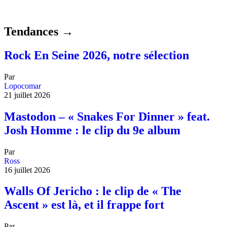
Tendances →
Rock En Seine 2026, notre sélection
Par
Lopocomar
21 juillet 2026
Mastodon – « Snakes For Dinner » feat.
Josh Homme : le clip du 9e album
Par
Ross
16 juillet 2026
Walls Of Jericho : le clip de « The
Ascent » est là, et il frappe fort
Par