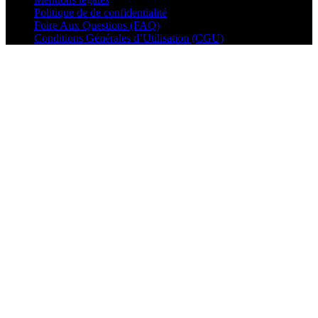
Politique de de confidentialité
Foire Aux Questions (FAQ)
Conditions Générales d’Utilisation (CGU)