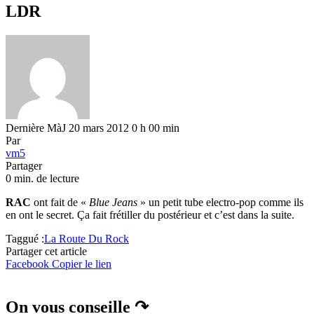
LDR
Dernière MàJ 20 mars 2012 0 h 00 min
Par
vm5
Partager
0 min. de lecture
RAC
ont fait de «
Blue Jeans
» un petit tube electro-pop comme ils
en ont le secret. Ça fait frétiller du postérieur et c’est dans la suite.
Taggué :
La Route Du Rock
Partager cet article
Facebook
Copier le lien
On vous conseille ↷