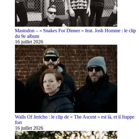
Mastodon – « Snakes For Dinner » feat. Josh Homme : le clip
du 9e album
16 juillet 2026
Walls Of Jericho : le clip de « The Ascent » est là, et il frappe
fort
16 juillet 2026