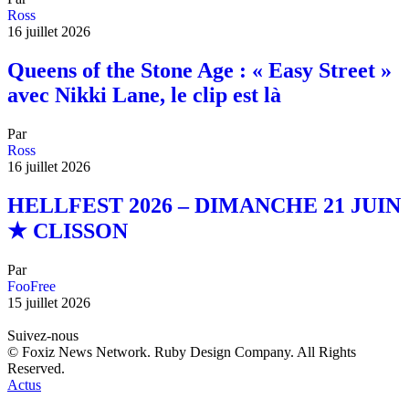
Ross
16 juillet 2026
Queens of the Stone Age : « Easy Street »
avec Nikki Lane, le clip est là
Par
Ross
16 juillet 2026
HELLFEST 2026 – DIMANCHE 21 JUIN
★ CLISSON
Par
FooFree
15 juillet 2026
Suivez-nous
© Foxiz News Network. Ruby Design Company. All Rights
Reserved.
Actus