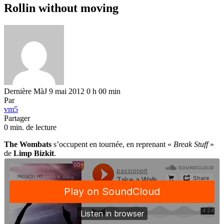
Rollin without moving
Dernière MàJ 9 mai 2012 0 h 00 min
Par
vm5
Partager
0 min. de lecture
The Wombats
s’occupent en tournée, en reprenant «
Break Stuff
»
de
Limp Bizkit
.