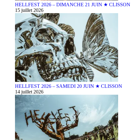
HELLFEST 2026 – DIMANCHE 21 JUIN ★ CLISSON
15 juillet 2026
HELLFEST 2026 – SAMEDI 20 JUIN ★ CLISSON
14 juillet 2026