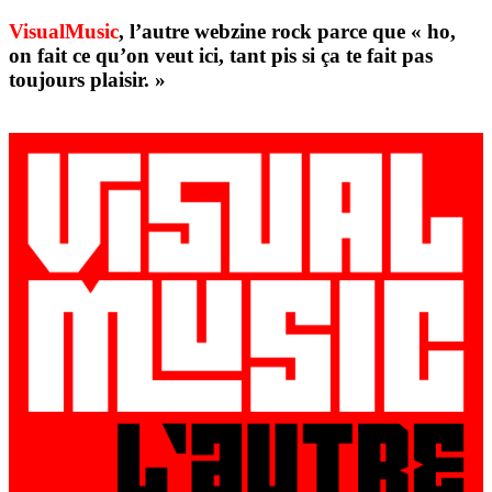
VisualMusic
, l’autre webzine rock parce que « ho,
on fait ce qu’on veut ici, tant pis si ça te fait pas
toujours plaisir. »