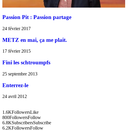
Passion Pit : Passion partage
24 février 2017
METZ en mai, ça me plait.
17 février 2015
Fini les schtroumpfs
25 septembre 2013
Enterrez-le
24 avril 2012
1.6K
Followers
Like
800
Followers
Follow
6.8K
Subscribers
Subscribe
6.2K
Followers
Follow