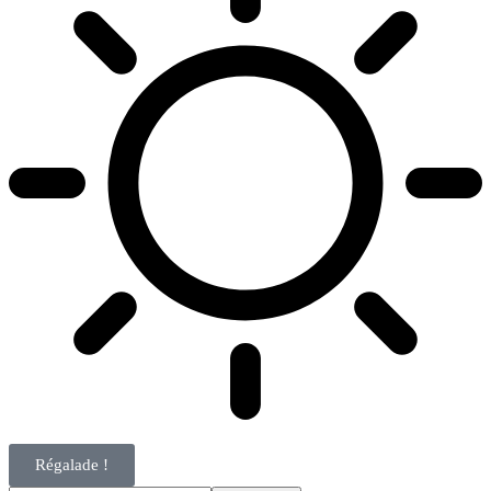
Régalade !