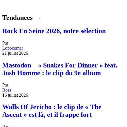
Tendances →
Rock En Seine 2026, notre sélection
Par
Lopocomar
21 juillet 2026
Mastodon – « Snakes For Dinner » feat.
Josh Homme : le clip du 9e album
Par
Ross
16 juillet 2026
Walls Of Jericho : le clip de « The
Ascent » est là, et il frappe fort
Par