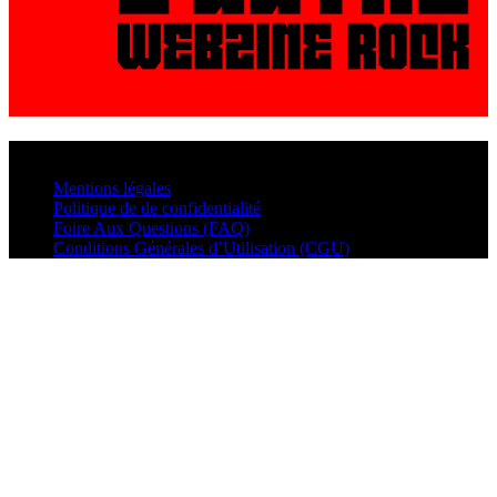
© VisualMusic - 2026
Mentions légales
Politique de de confidentialité
Foire Aux Questions (FAQ)
Conditions Générales d’Utilisation (CGU)