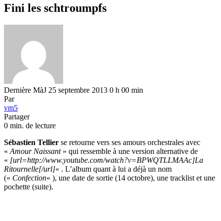
Fini les schtroumpfs
Dernière MàJ 25 septembre 2013 0 h 00 min
Par
vm5
Partager
0 min. de lecture
Sébastien Tellier
se retourne vers ses amours orchestrales avec
«
Amour Naissant
» qui ressemble à une version alternative de
«
[url=http://www.youtube.com/watch?v=BPWQTLLMAAc]La
Ritournelle[/url]
« . L’album quant à lui a déjà un nom
(«
Confection
« ), une date de sortie (14 octobre), une tracklist et une
pochette (suite).