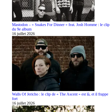
Mastodon – « Snakes For Dinner » feat. Josh Homme : le clip
du 9e album
16 juillet 2026
Walls Of Jericho : le clip de « The Ascent » est là, et il frappe
fort
16 juillet 2026