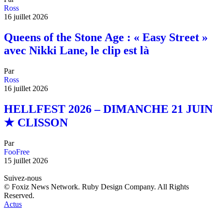
Ross
16 juillet 2026
Queens of the Stone Age : « Easy Street »
avec Nikki Lane, le clip est là
Par
Ross
16 juillet 2026
HELLFEST 2026 – DIMANCHE 21 JUIN
★ CLISSON
Par
FooFree
15 juillet 2026
Suivez-nous
© Foxiz News Network. Ruby Design Company. All Rights
Reserved.
Actus