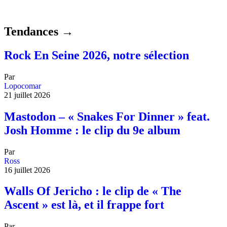
Tendances →
Rock En Seine 2026, notre sélection
Par
Lopocomar
21 juillet 2026
Mastodon – « Snakes For Dinner » feat.
Josh Homme : le clip du 9e album
Par
Ross
16 juillet 2026
Walls Of Jericho : le clip de « The
Ascent » est là, et il frappe fort
Par