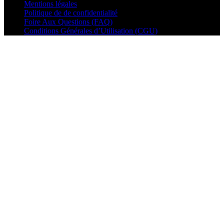
Mentions légales
Politique de de confidentialité
Foire Aux Questions (FAQ)
Conditions Générales d’Utilisation (CGU)