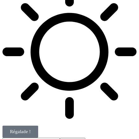
Régalade !