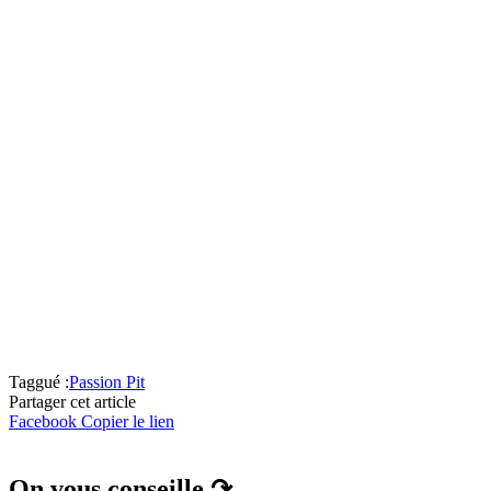
Taggué :
Passion Pit
Partager cet article
Facebook
Copier le lien
On vous conseille ↷