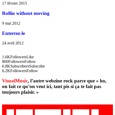
17 février 2015
Rollin without moving
9 mai 2012
Enterrez-le
24 avril 2012
1.6K
Followers
Like
800
Followers
Follow
6.8K
Subscribers
Subscribe
6.2K
Followers
Follow
VisualMusic
, l’autre webzine rock parce que « ho,
on fait ce qu’on veut ici, tant pis si ça te fait pas
toujours plaisir. »