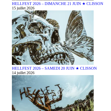
HELLFEST 2026 – DIMANCHE 21 JUIN ★ CLISSON
15 juillet 2026
HELLFEST 2026 – SAMEDI 20 JUIN ★ CLISSON
14 juillet 2026