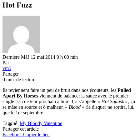
Hot Fuzz
Dernière MàJ 12 mai 2014 0 h 00 min
Par
vm5
Partager
0 min. de lecture
Ils reviennent faire un peu de bruit dans nos écouteurs, les
Pulled
Apart By Horses
viennent de balancer la sauce avec le premier
single issu de leur prochain album. Ça s’appelle «
Hot Squash
« , ça
se mâte en source et ô malheur, «
Blood
» (le disque) ne sortira, lui,
que le 1er septembre.
Taggué :
My Bloody Valentine
Partager cet article
Facebook
Copier le lien