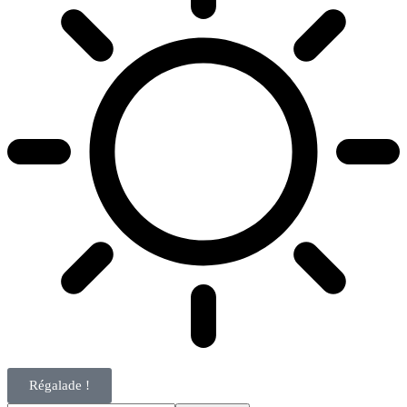
Régalade !