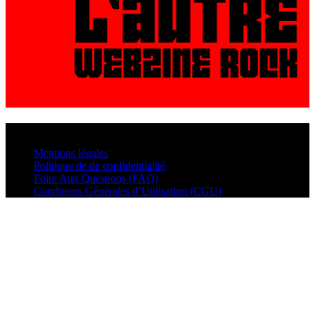
© VisualMusic - 2026
Mentions légales
Politique de de confidentialité
Foire Aux Questions (FAQ)
Conditions Générales d’Utilisation (CGU)