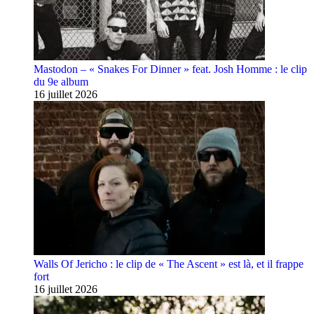
Mastodon – « Snakes For Dinner » feat. Josh Homme : le clip
du 9e album
16 juillet 2026
Walls Of Jericho : le clip de « The Ascent » est là, et il frappe
fort
16 juillet 2026