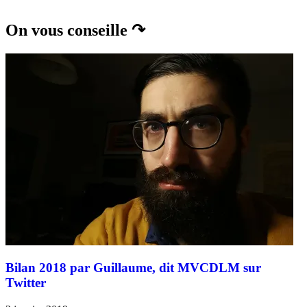
On vous conseille ↷
Bilan 2018 par Guillaume, dit MVCDLM sur
Twitter