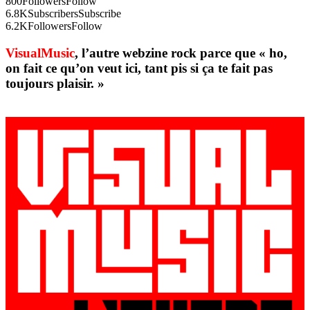
800
Followers
Follow
6.8K
Subscribers
Subscribe
6.2K
Followers
Follow
VisualMusic
, l’autre webzine rock parce que « ho,
on fait ce qu’on veut ici, tant pis si ça te fait pas
toujours plaisir. »