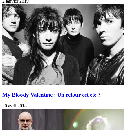
2 janvier 2019
My Bloody Valentine : Un retour cet été ?
20 avril 2018