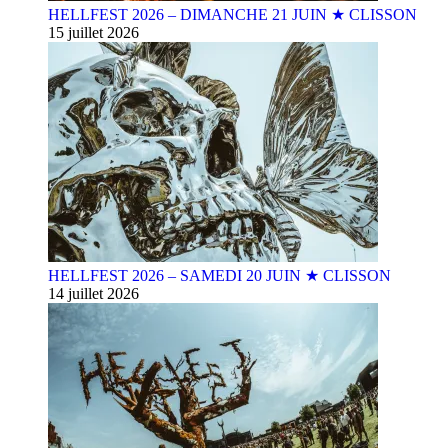
HELLFEST 2026 – DIMANCHE 21 JUIN ★ CLISSON
15 juillet 2026
HELLFEST 2026 – SAMEDI 20 JUIN ★ CLISSON
14 juillet 2026