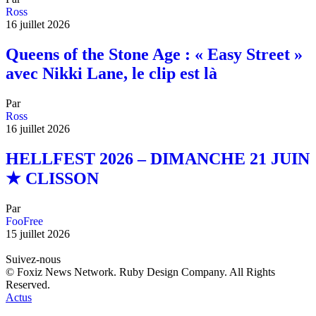
Ross
16 juillet 2026
Queens of the Stone Age : « Easy Street »
avec Nikki Lane, le clip est là
Par
Ross
16 juillet 2026
HELLFEST 2026 – DIMANCHE 21 JUIN
★ CLISSON
Par
FooFree
15 juillet 2026
Suivez-nous
© Foxiz News Network. Ruby Design Company. All Rights
Reserved.
Actus