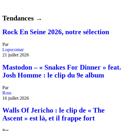
Tendances →
Rock En Seine 2026, notre sélection
Par
Lopocomar
21 juillet 2026
Mastodon – « Snakes For Dinner » feat.
Josh Homme : le clip du 9e album
Par
Ross
16 juillet 2026
Walls Of Jericho : le clip de « The
Ascent » est là, et il frappe fort
Par