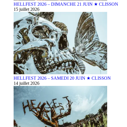
HELLFEST 2026 – DIMANCHE 21 JUIN ★ CLISSON
15 juillet 2026
HELLFEST 2026 – SAMEDI 20 JUIN ★ CLISSON
14 juillet 2026