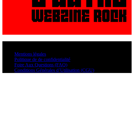
© VisualMusic - 2026
Mentions légales
Politique de de confidentialité
Foire Aux Questions (FAQ)
Conditions Générales d’Utilisation (CGU)