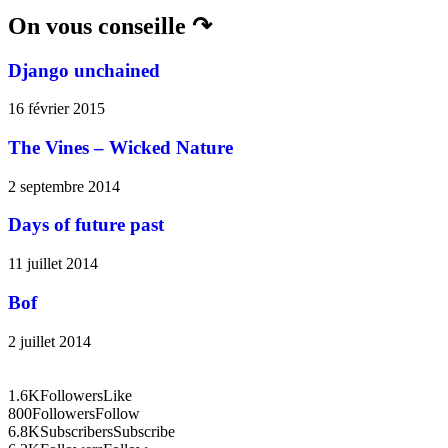
On vous conseille ↷
Django unchained
16 février 2015
The Vines – Wicked Nature
2 septembre 2014
Days of future past
11 juillet 2014
Bof
2 juillet 2014
1.6K
Followers
Like
800
Followers
Follow
6.8K
Subscribers
Subscribe