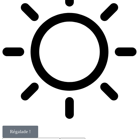
Régalade !