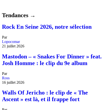
Tendances →
Rock En Seine 2026, notre sélection
Par
Lopocomar
21 juillet 2026
Mastodon – « Snakes For Dinner » feat.
Josh Homme : le clip du 9e album
Par
Ross
16 juillet 2026
Walls Of Jericho : le clip de « The
Ascent » est là, et il frappe fort
Par