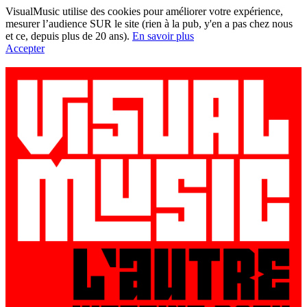
VisualMusic utilise des cookies pour améliorer votre expérience,
mesurer l’audience SUR le site (rien à la pub, y'en a pas chez nous
et ce, depuis plus de 20 ans).
En savoir plus
Accepter