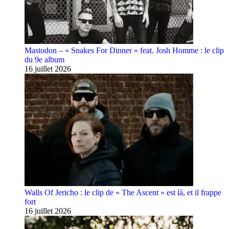
Mastodon – « Snakes For Dinner » feat. Josh Homme : le clip
du 9e album
16 juillet 2026
Walls Of Jericho : le clip de « The Ascent » est là, et il frappe
fort
16 juillet 2026