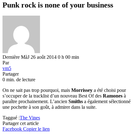
Punk rock is none of your business
Dernière MàJ 26 août 2014 0 h 00 min
Par
vm5
Partager
0 min. de lecture
On ne sait pas trop pourquoi, mais
Morrissey
a été choisi pour
s’occuper de la tracklist d’un nouveau Best Of des
Ramones
à
paraître prochainement. L’ancien
Smiths
a également sélectionné
une pochette à son goût, à admirer dans la suite.
Taggué :
The Vines
Partager cet article
Facebook
Copier le lien