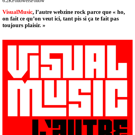
6.2K
Followers
Follow
VisualMusic
, l’autre webzine rock parce que « ho,
on fait ce qu’on veut ici, tant pis si ça te fait pas
toujours plaisir. »