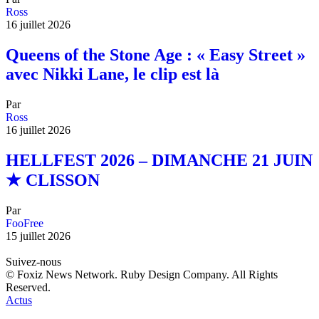
Ross
16 juillet 2026
Queens of the Stone Age : « Easy Street »
avec Nikki Lane, le clip est là
Par
Ross
16 juillet 2026
HELLFEST 2026 – DIMANCHE 21 JUIN
★ CLISSON
Par
FooFree
15 juillet 2026
Suivez-nous
© Foxiz News Network. Ruby Design Company. All Rights
Reserved.
Actus