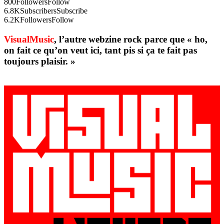
800
Followers
Follow
6.8K
Subscribers
Subscribe
6.2K
Followers
Follow
VisualMusic
, l’autre webzine rock parce que « ho,
on fait ce qu’on veut ici, tant pis si ça te fait pas
toujours plaisir. »