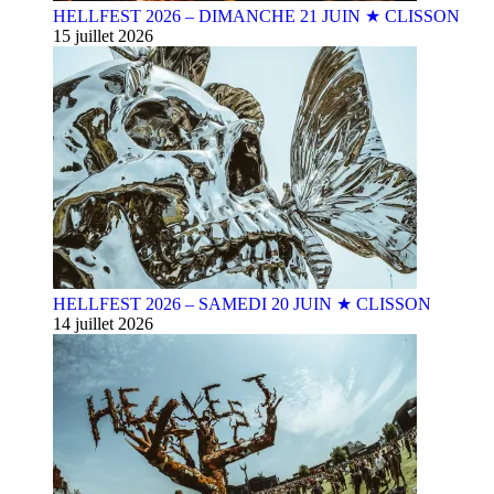
HELLFEST 2026 – DIMANCHE 21 JUIN ★ CLISSON
15 juillet 2026
HELLFEST 2026 – SAMEDI 20 JUIN ★ CLISSON
14 juillet 2026