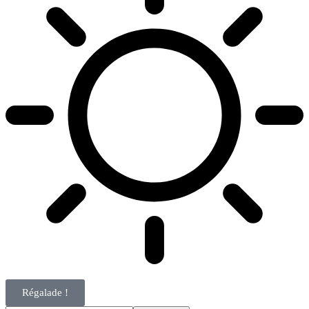
Régalade !