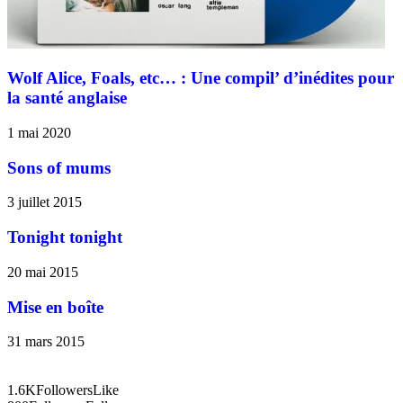
Wolf Alice, Foals, etc… : Une compil’ d’inédites pour
la santé anglaise
1 mai 2020
Sons of mums
3 juillet 2015
Tonight tonight
20 mai 2015
Mise en boîte
31 mars 2015
1.6K
Followers
Like