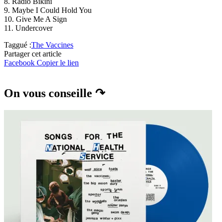
8. Radio Bikini
9. Maybe I Could Hold You
10. Give Me A Sign
11. Undercover
Taggué :
The Vaccines
Partager cet article
Facebook
Copier le lien
On vous conseille ↷