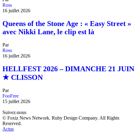
Ross
16 juillet 2026
Queens of the Stone Age : « Easy Street »
avec Nikki Lane, le clip est là
Par
Ross
16 juillet 2026
HELLFEST 2026 – DIMANCHE 21 JUIN
★ CLISSON
Par
FooFree
15 juillet 2026
Suivez-nous
© Foxiz News Network. Ruby Design Company. All Rights
Reserved.
Actus