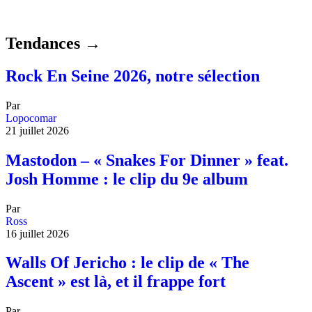
Tendances →
Rock En Seine 2026, notre sélection
Par
Lopocomar
21 juillet 2026
Mastodon – « Snakes For Dinner » feat.
Josh Homme : le clip du 9e album
Par
Ross
16 juillet 2026
Walls Of Jericho : le clip de « The
Ascent » est là, et il frappe fort
Par