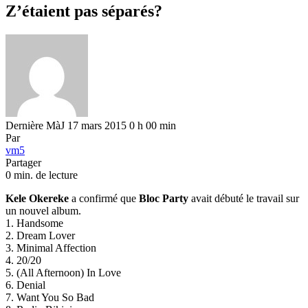
Z’étaient pas séparés?
Dernière MàJ 17 mars 2015 0 h 00 min
Par
vm5
Partager
0 min. de lecture
Kele Okereke
a confirmé que
Bloc Party
avait débuté le travail sur
un nouvel album.
1. Handsome
2. Dream Lover
3. Minimal Affection
4. 20/20
5. (All Afternoon) In Love
6. Denial
7. Want You So Bad