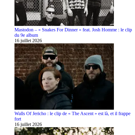
Mastodon – « Snakes For Dinner » feat. Josh Homme : le clip
du 9e album
16 juillet 2026
Walls Of Jericho : le clip de « The Ascent » est là, et il frappe
fort
16 juillet 2026