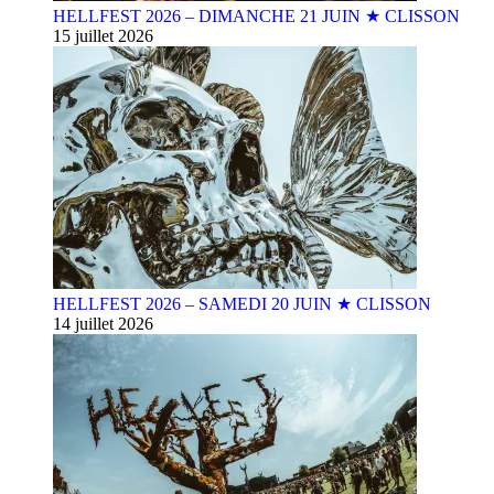
HELLFEST 2026 – DIMANCHE 21 JUIN ★ CLISSON
15 juillet 2026
HELLFEST 2026 – SAMEDI 20 JUIN ★ CLISSON
14 juillet 2026