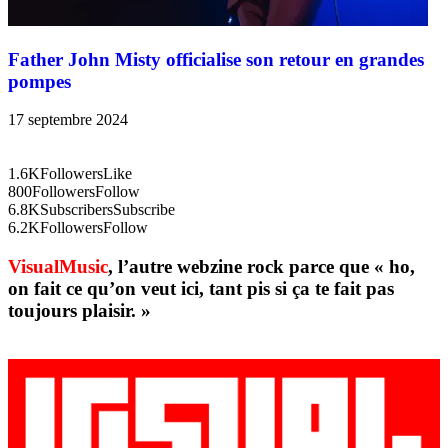
Father John Misty officialise son retour en grandes
pompes
17 septembre 2024
1.6K
Followers
Like
800
Followers
Follow
6.8K
Subscribers
Subscribe
6.2K
Followers
Follow
VisualMusic
, l’autre webzine rock parce que « ho,
on fait ce qu’on veut ici, tant pis si ça te fait pas
toujours plaisir. »