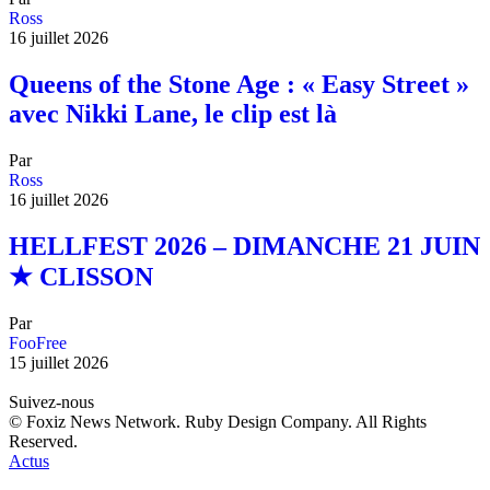
Ross
16 juillet 2026
Queens of the Stone Age : « Easy Street »
avec Nikki Lane, le clip est là
Par
Ross
16 juillet 2026
HELLFEST 2026 – DIMANCHE 21 JUIN
★ CLISSON
Par
FooFree
15 juillet 2026
Suivez-nous
© Foxiz News Network. Ruby Design Company. All Rights
Reserved.
Actus