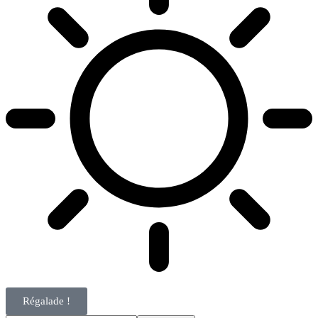
Régalade !