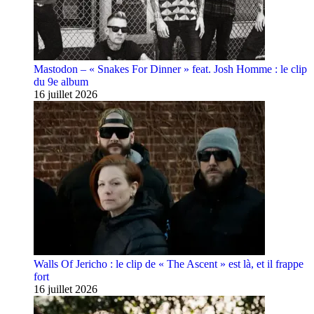
Mastodon – « Snakes For Dinner » feat. Josh Homme : le clip
du 9e album
16 juillet 2026
Walls Of Jericho : le clip de « The Ascent » est là, et il frappe
fort
16 juillet 2026