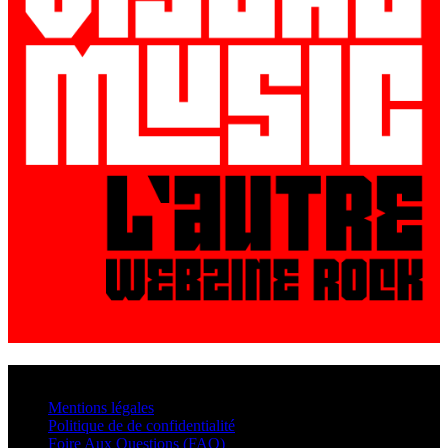
© VisualMusic - 2026
Mentions légales
Politique de de confidentialité
Foire Aux Questions (FAQ)