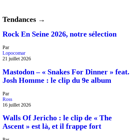
Tendances →
Rock En Seine 2026, notre sélection
Par
Lopocomar
21 juillet 2026
Mastodon – « Snakes For Dinner » feat.
Josh Homme : le clip du 9e album
Par
Ross
16 juillet 2026
Walls Of Jericho : le clip de « The
Ascent » est là, et il frappe fort
Par