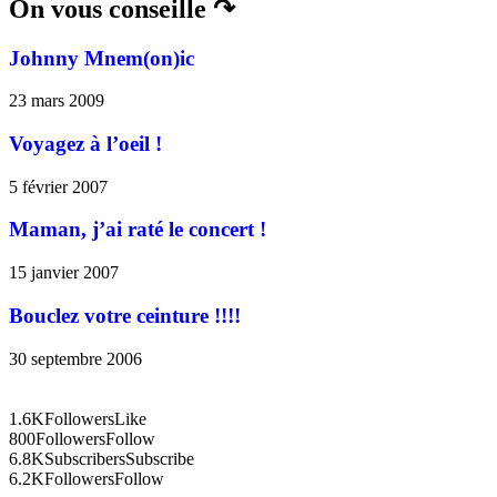
On vous conseille ↷
Johnny Mnem(on)ic
23 mars 2009
Voyagez à l’oeil !
5 février 2007
Maman, j’ai raté le concert !
15 janvier 2007
Bouclez votre ceinture !!!!
30 septembre 2006
1.6K
Followers
Like
800
Followers
Follow
6.8K
Subscribers
Subscribe
6.2K
Followers
Follow