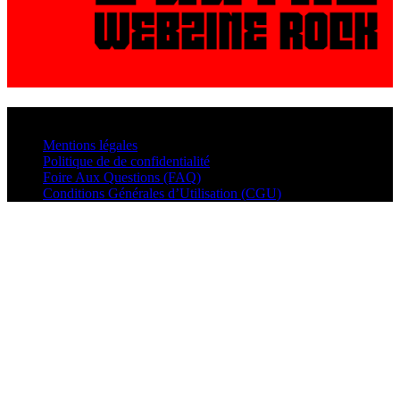
© VisualMusic - 2026
Mentions légales
Politique de de confidentialité
Foire Aux Questions (FAQ)
Conditions Générales d’Utilisation (CGU)