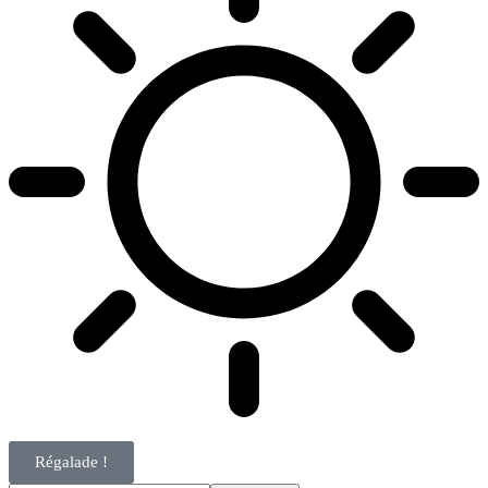
Régalade !