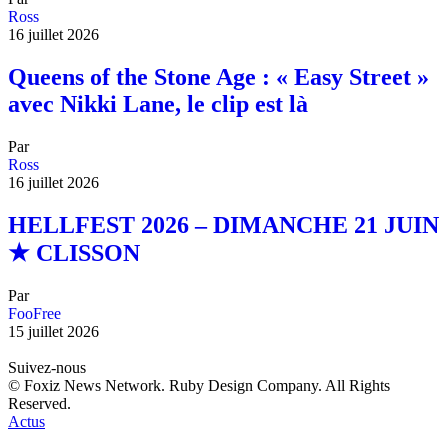
Ross
16 juillet 2026
Queens of the Stone Age : « Easy Street »
avec Nikki Lane, le clip est là
Par
Ross
16 juillet 2026
HELLFEST 2026 – DIMANCHE 21 JUIN
★ CLISSON
Par
FooFree
15 juillet 2026
Suivez-nous
© Foxiz News Network. Ruby Design Company. All Rights
Reserved.
Actus