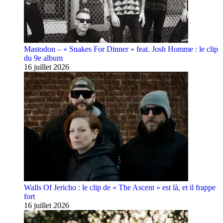
Mastodon – « Snakes For Dinner » feat. Josh Homme : le clip
du 9e album
16 juillet 2026
Walls Of Jericho : le clip de « The Ascent » est là, et il frappe
fort
16 juillet 2026