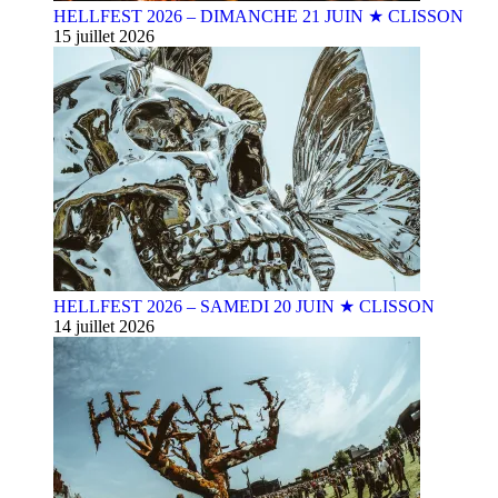
HELLFEST 2026 – DIMANCHE 21 JUIN ★ CLISSON
15 juillet 2026
HELLFEST 2026 – SAMEDI 20 JUIN ★ CLISSON
14 juillet 2026