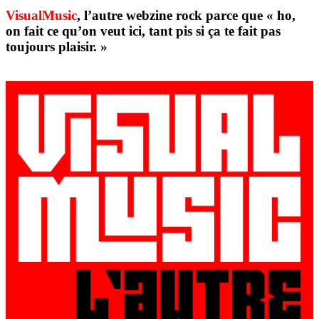
VisualMusic
, l’autre webzine rock parce que « ho,
on fait ce qu’on veut ici, tant pis si ça te fait pas
toujours plaisir. »