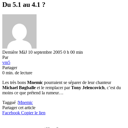
Du 5.1 au 4.1 ?
Dernière MàJ 10 septembre 2005 0 h 00 min
Par
vm5
Partager
0 min. de lecture
Les très bons
Mnemic
pourraient se séparer de leur chanteur
Michael Bøgballe
et le remplacer par
Tony Jelencovich
, c’est du
moins ce que prétend la rumeur…
Taggué :
Mnemic
Partager cet article
Facebook
Copier le lien