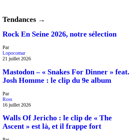
Tendances →
Rock En Seine 2026, notre sélection
Par
Lopocomar
21 juillet 2026
Mastodon – « Snakes For Dinner » feat.
Josh Homme : le clip du 9e album
Par
Ross
16 juillet 2026
Walls Of Jericho : le clip de « The
Ascent » est là, et il frappe fort
Par