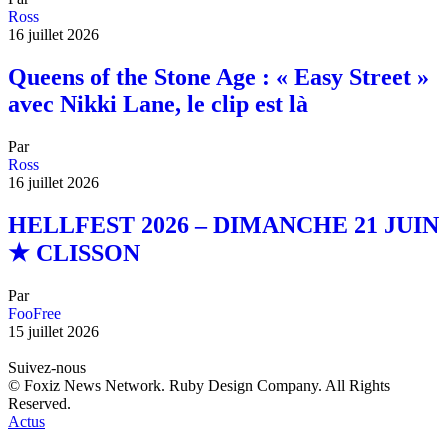
Ross
16 juillet 2026
Queens of the Stone Age : « Easy Street »
avec Nikki Lane, le clip est là
Par
Ross
16 juillet 2026
HELLFEST 2026 – DIMANCHE 21 JUIN
★ CLISSON
Par
FooFree
15 juillet 2026
Suivez-nous
© Foxiz News Network. Ruby Design Company. All Rights
Reserved.
Actus