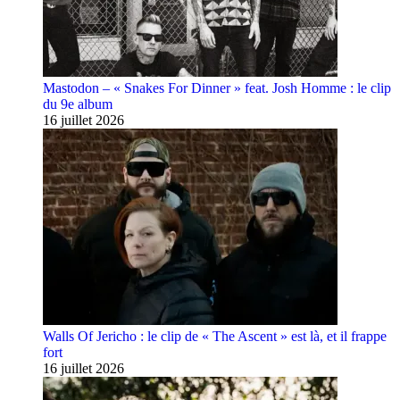
Mastodon – « Snakes For Dinner » feat. Josh Homme : le clip
du 9e album
16 juillet 2026
Walls Of Jericho : le clip de « The Ascent » est là, et il frappe
fort
16 juillet 2026