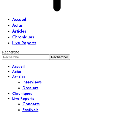
Accueil
Actus
Articles
Chroniques
Live Reports
Recherche
Accueil
Actus
Articles
Interviews
Dossiers
Chroniques
Live Reports
Concerts
Festivals