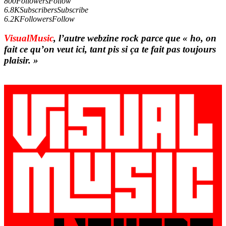
800
Followers
Follow
6.8K
Subscribers
Subscribe
6.2K
Followers
Follow
VisualMusic
, l’autre webzine rock parce que « ho, on
fait ce qu’on veut ici, tant pis si ça te fait pas toujours
plaisir. »