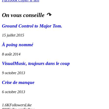
Facebook
Copier le lien
On vous conseille ↷
Ground Control to Major Tom.
15 juillet 2015
À poing nommé
8 août 2014
VisualMusic, toujours dans le coup
9 octobre 2013
Crise de manque
6 octobre 2013
1.6K
Followers
Like