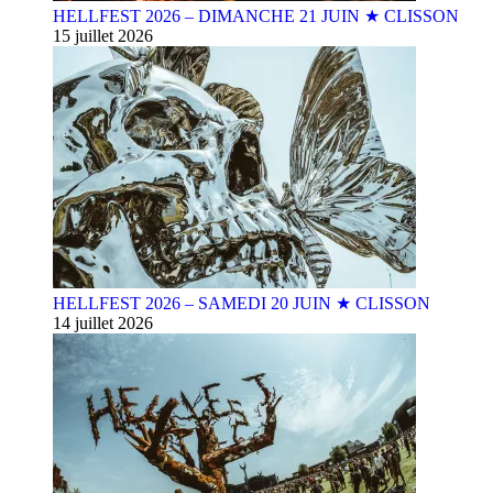
HELLFEST 2026 – DIMANCHE 21 JUIN ★ CLISSON
15 juillet 2026
HELLFEST 2026 – SAMEDI 20 JUIN ★ CLISSON
14 juillet 2026