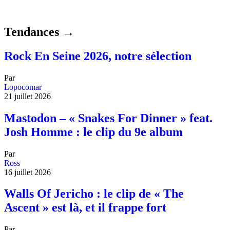
Tendances →
Rock En Seine 2026, notre sélection
Par
Lopocomar
21 juillet 2026
Mastodon – « Snakes For Dinner » feat.
Josh Homme : le clip du 9e album
Par
Ross
16 juillet 2026
Walls Of Jericho : le clip de « The
Ascent » est là, et il frappe fort
Par