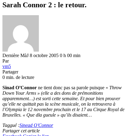
Sarah Connor 2 : le retour.
Dernière MàJ 8 octobre 2005 0 h 00 min
Par
vm5
Partager
0 min. de lecture
Sinad O’Connor
ne tient donc pas sa parole puisque «
Throw
Down Your Arms » (elle a des dons de prémonitions
apparemment…) est sorti cette semaine. Et pour bien prouver
qu’elle ne quittait pas la scène musicale, on la retrouvera à
l’Olympia le 12 novembre prochain et le 17 au Cirque Royal de
Bruxelles. «
Que dla gueule
» qu’ils disaient…
Taggué :
Sinead O'Connor
Partager cet article