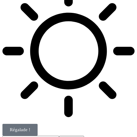
Régalade !