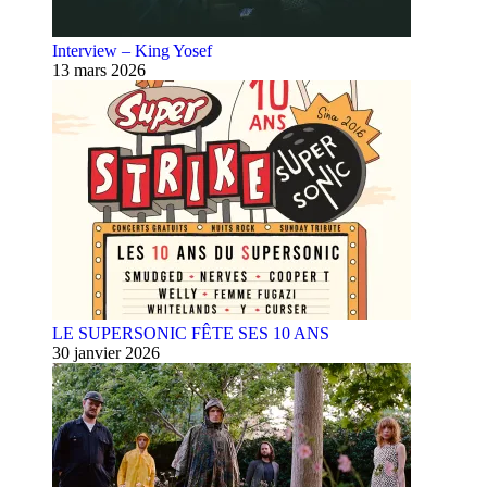
Interview – King Yosef
13 mars 2026
LE SUPERSONIC FÊTE SES 10 ANS
30 janvier 2026