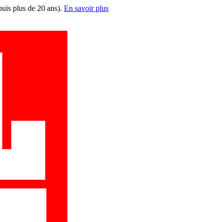
puis plus de 20 ans).
En savoir plus