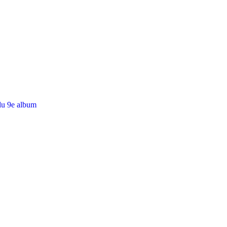
du 9e album