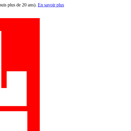
puis plus de 20 ans).
En savoir plus