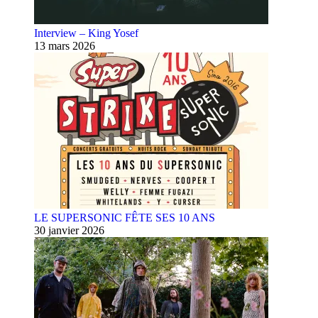
Interview – King Yosef
13 mars 2026
LE SUPERSONIC FÊTE SES 10 ANS
30 janvier 2026