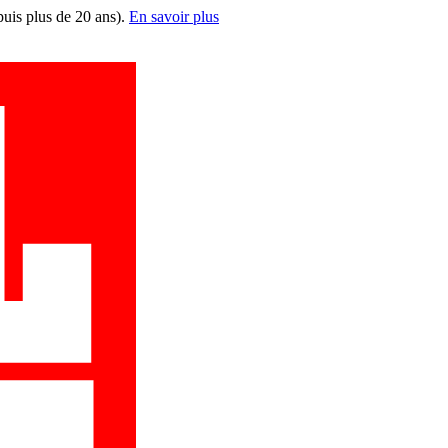
puis plus de 20 ans).
En savoir plus