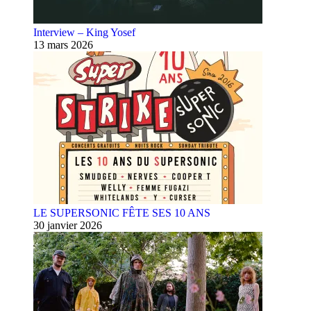
Interview – King Yosef
13 mars 2026
LE SUPERSONIC FÊTE SES 10 ANS
30 janvier 2026