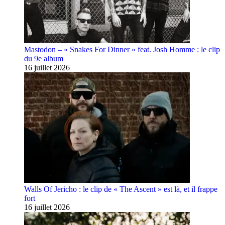
Mastodon – « Snakes For Dinner » feat. Josh Homme : le clip
du 9e album
16 juillet 2026
Walls Of Jericho : le clip de « The Ascent » est là, et il frappe
fort
16 juillet 2026