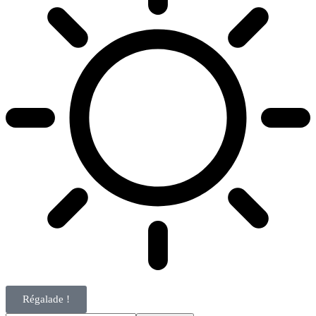
Régalade !