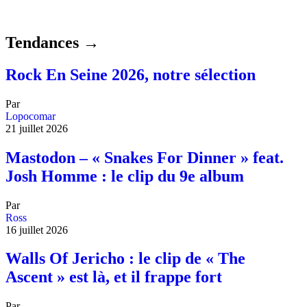
Tendances →
Rock En Seine 2026, notre sélection
Par
Lopocomar
21 juillet 2026
Mastodon – « Snakes For Dinner » feat.
Josh Homme : le clip du 9e album
Par
Ross
16 juillet 2026
Walls Of Jericho : le clip de « The
Ascent » est là, et il frappe fort
Par