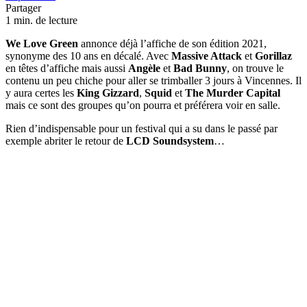
Partager
1 min. de lecture
We Love Green
annonce déjà l’affiche de son édition 2021,
synonyme des 10 ans en décalé. Avec
Massive Attack
et
Gorillaz
en têtes d’affiche mais aussi
Angèle
et
Bad Bunny
, on trouve le
contenu un peu chiche pour aller se trimballer 3 jours à Vincennes. Il
y aura certes les
King Gizzard
,
Squid
et
The Murder Capital
mais ce sont des groupes qu’on pourra et préférera voir en salle.
Rien d’indispensable pour un festival qui a su dans le passé par
exemple abriter le retour de
LCD Soundsystem
…