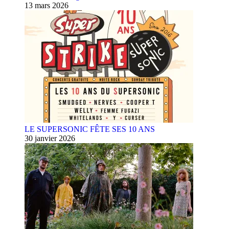
13 mars 2026
LE SUPERSONIC FÊTE SES 10 ANS
30 janvier 2026