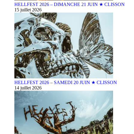
HELLFEST 2026 – DIMANCHE 21 JUIN ★ CLISSON
15 juillet 2026
HELLFEST 2026 – SAMEDI 20 JUIN ★ CLISSON
14 juillet 2026