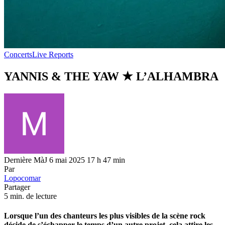
Concerts
Live Reports
YANNIS & THE YAW ★ L’ALHAMBRA
Dernière MàJ 6 mai 2025 17 h 47 min
Par
Lopocomar
Partager
5 min. de lecture
Lorsque l’un des chanteurs les plus visibles de la scène rock
décide de s’échapper le temps d’un autre projet, cela attire les