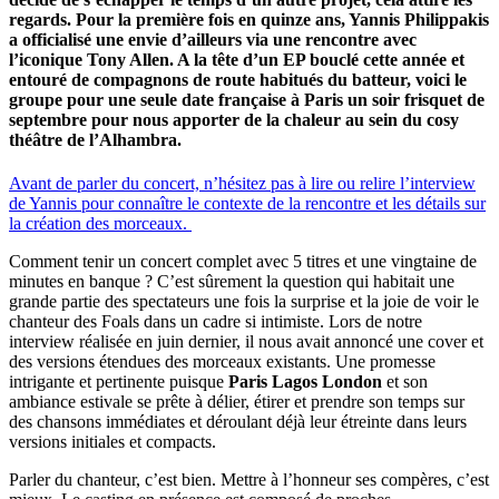
regards. Pour la première fois en quinze ans, Yannis Philippakis
a officialisé une envie d’ailleurs via une rencontre avec
l’iconique Tony Allen. A la tête d’un EP bouclé cette année et
entouré de compagnons de route habitués du batteur, voici le
groupe pour une seule date française à Paris un soir frisquet de
septembre pour nous apporter de la chaleur au sein du cosy
théâtre de l’Alhambra.
Avant de parler du concert, n’hésitez pas à lire ou relire l’interview
de Yannis pour connaître le contexte de la rencontre et les détails sur
la création des morceaux.
Comment tenir un concert complet avec 5 titres et une vingtaine de
minutes en banque ? C’est sûrement la question qui habitait une
grande partie des spectateurs une fois la surprise et la joie de voir le
chanteur des Foals dans un cadre si intimiste. Lors de notre
interview réalisée en juin dernier, il nous avait annoncé une cover et
des versions étendues des morceaux existants. Une promesse
intrigante et pertinente puisque
Paris Lagos London
et son
ambiance estivale se prête à délier, étirer et prendre son temps sur
des chansons immédiates et déroulant déjà leur étreinte dans leurs
versions initiales et compacts.
Parler du chanteur, c’est bien. Mettre à l’honneur ses compères, c’est