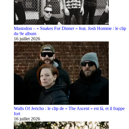
Mastodon – « Snakes For Dinner » feat. Josh Homme : le clip
du 9e album
16 juillet 2026
Walls Of Jericho : le clip de « The Ascent » est là, et il frappe
fort
16 juillet 2026