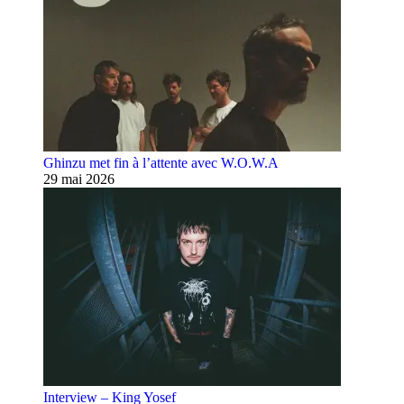
Ghinzu met fin à l’attente avec W.O.W.A
29 mai 2026
Interview – King Yosef