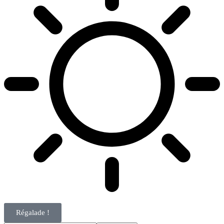
Régalade !