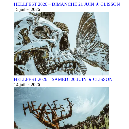
HELLFEST 2026 – DIMANCHE 21 JUIN ★ CLISSON
15 juillet 2026
HELLFEST 2026 – SAMEDI 20 JUIN ★ CLISSON
14 juillet 2026