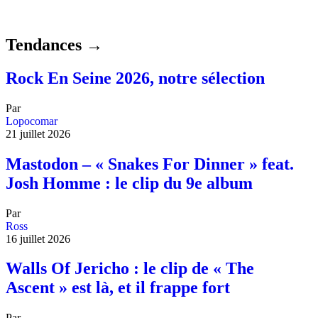
Tendances →
Rock En Seine 2026, notre sélection
Par
Lopocomar
21 juillet 2026
Mastodon – « Snakes For Dinner » feat.
Josh Homme : le clip du 9e album
Par
Ross
16 juillet 2026
Walls Of Jericho : le clip de « The
Ascent » est là, et il frappe fort
Par