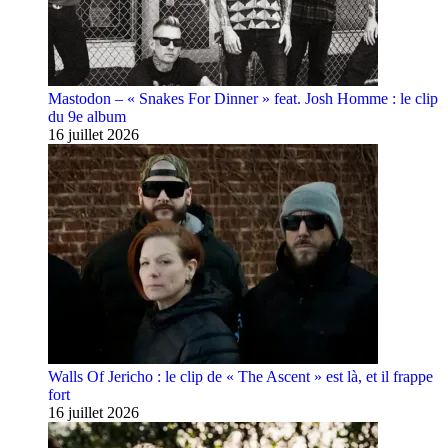
Mastodon – « Snakes For Dinner » feat. Josh Homme : le clip
du 9e album
16 juillet 2026
Walls Of Jericho : le clip de « The Ascent » est là, et il frappe
fort
16 juillet 2026