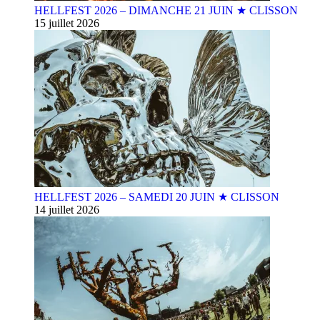
HELLFEST 2026 – DIMANCHE 21 JUIN ★ CLISSON
15 juillet 2026
HELLFEST 2026 – SAMEDI 20 JUIN ★ CLISSON
14 juillet 2026