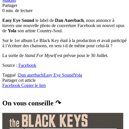
Makaio
Partager
0 min. de lecture
Easy Eye Sound
le label de
Dan Auerbach
, nous annonce à
travers une nouvelle photo de couverture Facebook un nouvel opus
de
Yola
son artiste Country-Soul.
Sur le 1er album Le Black Key était à la production et avait participé
à l’écriture des chansons, en sera t-il de même pour celui-là ?
La sortie de
Stand For Myself
est prévue pour le 30 Juillet.
Source :
Facebook
Taggué :
Dan auerbach
Easy Eye Sound
Yola
Partager cet article
Facebook
Copier le lien
On vous conseille ↷