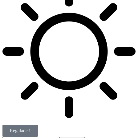
Régalade !