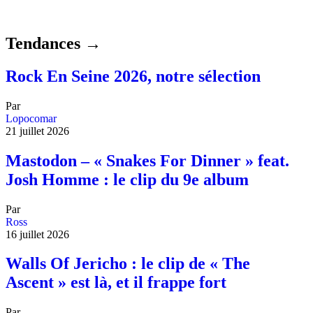
Tendances →
Rock En Seine 2026, notre sélection
Par
Lopocomar
21 juillet 2026
Mastodon – « Snakes For Dinner » feat.
Josh Homme : le clip du 9e album
Par
Ross
16 juillet 2026
Walls Of Jericho : le clip de « The
Ascent » est là, et il frappe fort
Par