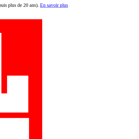
puis plus de 20 ans).
En savoir plus