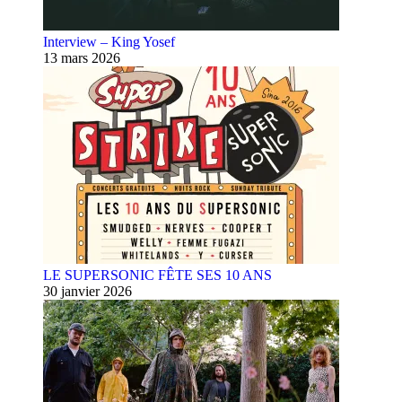
Interview – King Yosef
13 mars 2026
LE SUPERSONIC FÊTE SES 10 ANS
30 janvier 2026