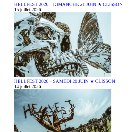
HELLFEST 2026 – DIMANCHE 21 JUIN ★ CLISSON
15 juillet 2026
HELLFEST 2026 – SAMEDI 20 JUIN ★ CLISSON
14 juillet 2026