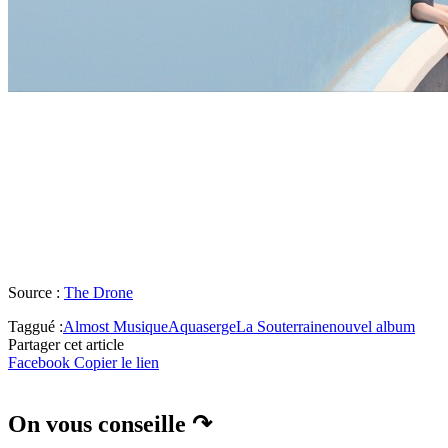
Source :
The Drone
Taggué :
Almost Musique
Aquaserge
La Souterraine
nouvel album
Partager cet article
Facebook
Copier le lien
On vous conseille ↷