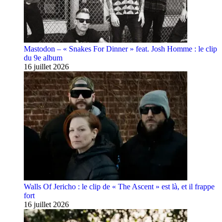
Mastodon – « Snakes For Dinner » feat. Josh Homme : le clip
du 9e album
16 juillet 2026
Walls Of Jericho : le clip de « The Ascent » est là, et il frappe
fort
16 juillet 2026