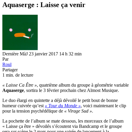
Aquaserge : Laisse ça venir
Dernière MàJ 23 janvier 2017 14 h 32 min
Par
Roul
Partager
1 min. de lecture
« Laisse Ca Être »
, quatrième album du groupe à géométrie variable
Aquaserge
, sortira le 3 février prochain chez Almost Musique.
Le duo élargi en quintette a déjà dévoilé le petit bout de bonne
humeur cuivrée qu’est
« Tour du Monde »
, voici maintenant le clip
pour la tension psychédélique de
« Virage Sud »
.
La pochette de l’album se mate dessous, les morceaux de l’album
« Laisse ça être » dévoilés s’écoutent via Bandcamp et le groupe
sera sur scène le 2 mars pour une soirée de lancement à la