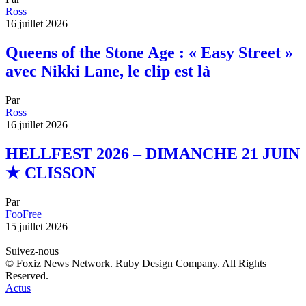
Ross
16 juillet 2026
Queens of the Stone Age : « Easy Street »
avec Nikki Lane, le clip est là
Par
Ross
16 juillet 2026
HELLFEST 2026 – DIMANCHE 21 JUIN
★ CLISSON
Par
FooFree
15 juillet 2026
Suivez-nous
© Foxiz News Network. Ruby Design Company. All Rights
Reserved.
Actus