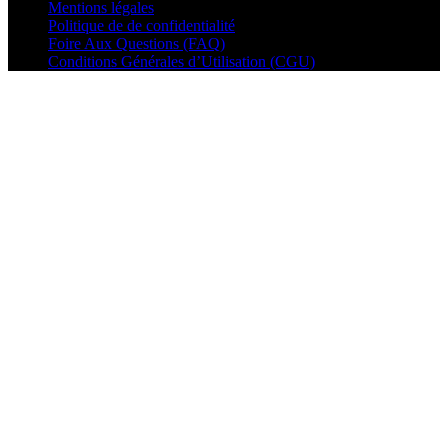
Mentions légales
Politique de de confidentialité
Foire Aux Questions (FAQ)
Conditions Générales d’Utilisation (CGU)