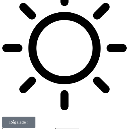
Régalade !