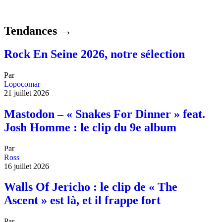
Tendances →
Rock En Seine 2026, notre sélection
Par
Lopocomar
21 juillet 2026
Mastodon – « Snakes For Dinner » feat.
Josh Homme : le clip du 9e album
Par
Ross
16 juillet 2026
Walls Of Jericho : le clip de « The
Ascent » est là, et il frappe fort
Par