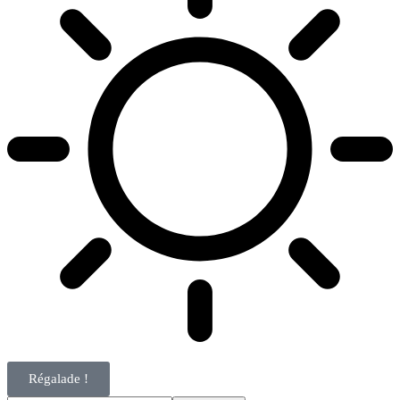
Régalade !