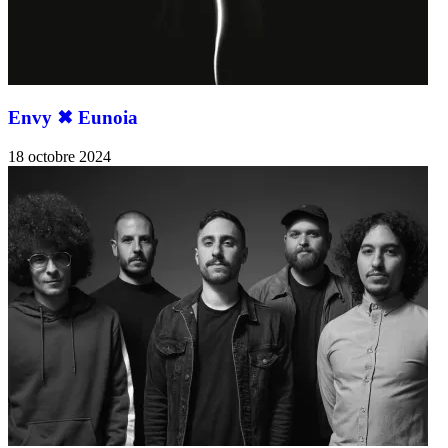
Envy ✖︎ Eunoia
18 octobre 2024