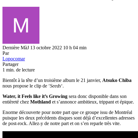
Dernière MàJ 13 octobre 2022 10 h 04 min
Par
Lopocomar
Partager
1 min. de lecture
Bientôt à la tête d’un troisième album le 21 janvier,
Atsuko Chiba
nous propose le clip de ‘
Seeds
‘.
Water, it Feels like it’s Growing
sera donc disponible dans son
entièreté chez
Mothland
et s’annonce ambitieux, trippant et épique.
Enorme découverte pour notre part que ce groupe issu de Montréal
puisque les deux précédents disques sont déjà d’excellentes adresses
de post-rock. Allez-y de notre part et on s’en reparle très vite.