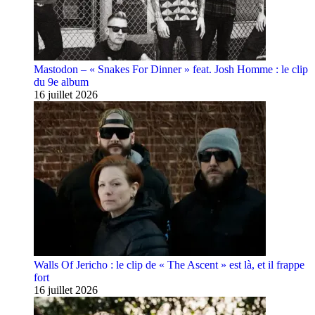
Mastodon – « Snakes For Dinner » feat. Josh Homme : le clip
du 9e album
16 juillet 2026
Walls Of Jericho : le clip de « The Ascent » est là, et il frappe
fort
16 juillet 2026