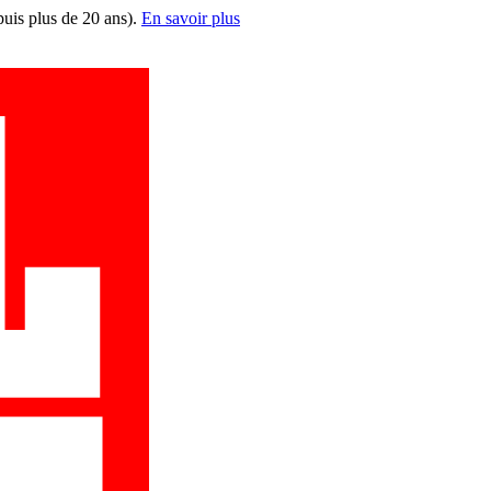
puis plus de 20 ans).
En savoir plus