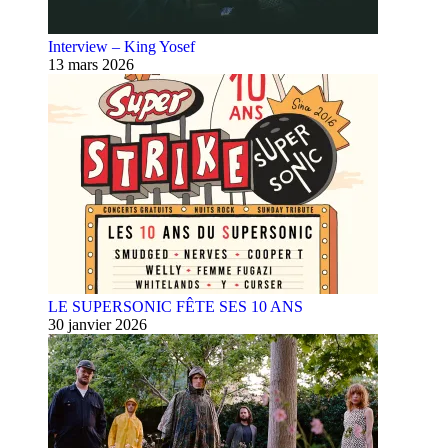
Interview – King Yosef
13 mars 2026
LE SUPERSONIC FÊTE SES 10 ANS
30 janvier 2026