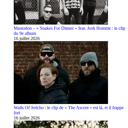
Mastodon – « Snakes For Dinner » feat. Josh Homme : le clip
du 9e album
16 juillet 2026
Walls Of Jericho : le clip de « The Ascent » est là, et il frappe
fort
16 juillet 2026