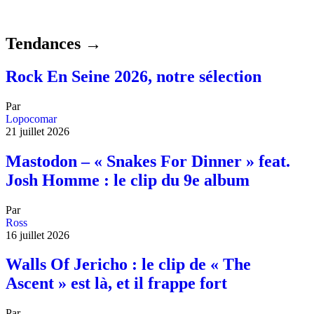
Tendances →
Rock En Seine 2026, notre sélection
Par
Lopocomar
21 juillet 2026
Mastodon – « Snakes For Dinner » feat.
Josh Homme : le clip du 9e album
Par
Ross
16 juillet 2026
Walls Of Jericho : le clip de « The
Ascent » est là, et il frappe fort
Par