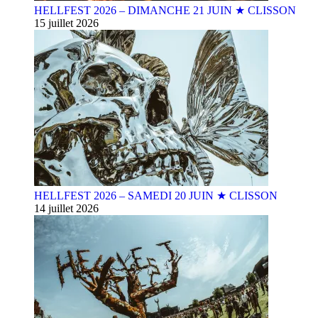
HELLFEST 2026 – DIMANCHE 21 JUIN ★ CLISSON
15 juillet 2026
HELLFEST 2026 – SAMEDI 20 JUIN ★ CLISSON
14 juillet 2026