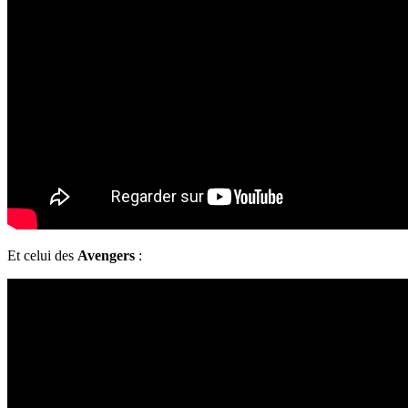
Et celui des
Avengers
: