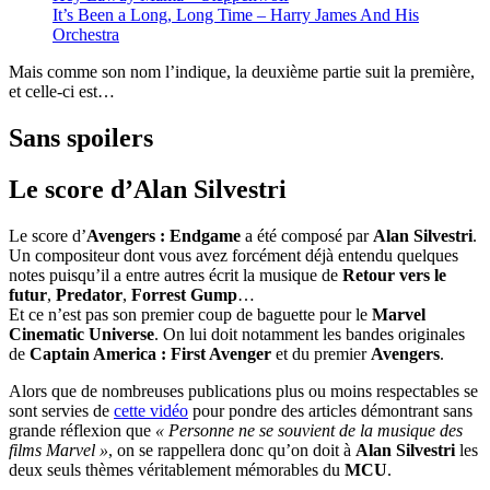
It’s Been a Long, Long Time – Harry James And His
Orchestra
Mais comme son nom l’indique, la deuxième partie suit la première,
et celle-ci est…
Sans spoilers
Le score d’Alan Silvestri
Le score d’
Avengers : Endgame
a été composé par
Alan Silvestri
.
Un compositeur dont vous avez forcément déjà entendu quelques
notes puisqu’il a entre autres écrit la musique de
Retour vers le
futur
,
Predator
,
Forrest Gump
…
Et ce n’est pas son premier coup de baguette pour le
Marvel
Cinematic Universe
. On lui doit notamment les bandes originales
de
Captain America : First Avenger
et du premier
Avengers
.
Alors que de nombreuses publications plus ou moins respectables se
sont servies de
cette vidéo
pour pondre des articles démontrant sans
grande réflexion que
« Personne ne se souvient de la musique des
films Marvel »
, on se rappellera donc qu’on doit à
Alan Silvestri
les
deux seuls thèmes véritablement mémorables du
MCU
.