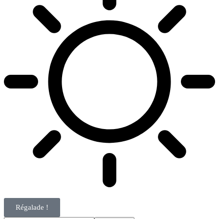
Régalade !