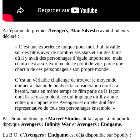
A l’époque du premier
Avengers
,
Alan Silvestri
avait d’ailleurs
déclaré :
« C’est une expérience unique pour moi. J’ai travaillé
sur des films avec de nombreuses stars et sur des films
où il y avait des personnages d’égale importance, mais
celui-ci est assez extrême de ce point de vue, parce que
chacun de ces personnages a son propre monde.
C’est un véritable challenge de trouver le moyen de
donner à chacun le poids et la considération dont il a
besoin, mais en même temps ce film parle de la façon
dont ils se rassemblent, ce qui implique qu’il y a une
entité qui s’appelle les Avengers et qu’elle doit être
représentative de tous ces personnages ensemble. »
Pas étonnant donc que
Marvel Studios
ait fait appel à lui pour le
diptyque
Avengers : Infinity War
et
Avengers : Endgame
.
La B.O. d’
Avengers : Endgame
est déjà disponible sur Spotify :