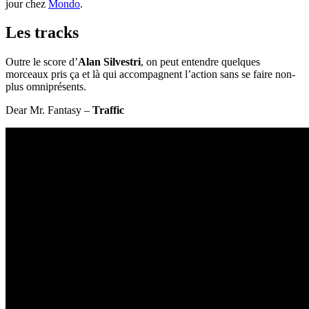
jour chez
Mondo
.
Les tracks
Outre le score d’
Alan Silvestri
, on peut entendre quelques
morceaux pris ça et là qui accompagnent l’action sans se faire non-
plus omniprésents.
Dear Mr. Fantasy –
Traffic