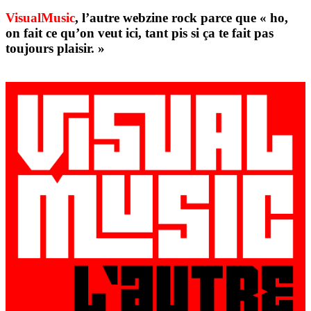
VisualMusic
, l’autre webzine rock parce que « ho,
on fait ce qu’on veut ici, tant pis si ça te fait pas
toujours plaisir. »