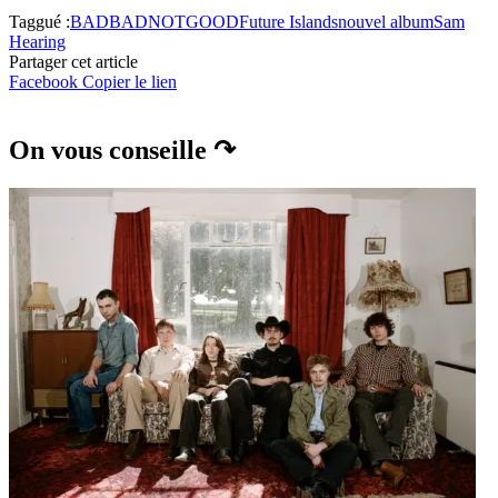
Taggué :
BADBADNOTGOOD
Future Islands
nouvel album
Sam
Hearing
Partager cet article
Facebook
Copier le lien
On vous conseille ↷