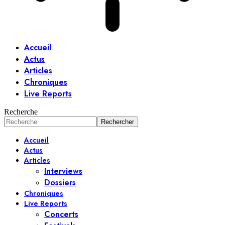
Accueil
Actus
Articles
Chroniques
Live Reports
Recherche
Accueil
Actus
Articles
Interviews
Dossiers
Chroniques
Live Reports
Concerts