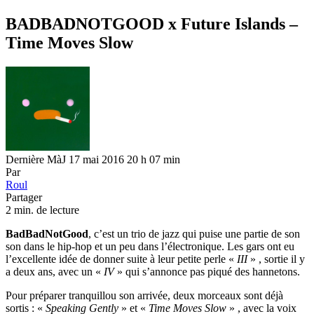
BADBADNOTGOOD x Future Islands –
Time Moves Slow
Dernière MàJ 17 mai 2016 20 h 07 min
Par
Roul
Partager
2 min. de lecture
BadBadNotGood
, c’est un trio de jazz qui puise une partie de son
son dans le hip-hop et un peu dans l’électronique. Les gars ont eu
l’excellente idée de donner suite à leur petite perle «
III
» , sortie il y
a deux ans, avec un «
IV
» qui s’annonce pas piqué des hannetons.
Pour préparer tranquillou son arrivée, deux morceaux sont déjà
sortis : «
Speaking Gently
» et «
Time Moves Slow
» , avec la voix