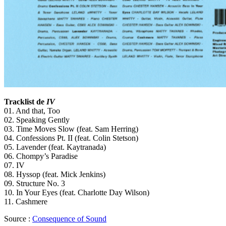
Tracklist de
IV
01. And that, Too
02. Speaking Gently
03. Time Moves Slow (feat. Sam Herring)
04. Confessions Pt. II (feat. Colin Stetson)
05. Lavender (feat. Kaytranada)
06. Chompy’s Paradise
07. IV
08. Hyssop (feat. Mick Jenkins)
09. Structure No. 3
10. In Your Eyes (feat. Charlotte Day Wilson)
11. Cashmere
Source :
Consequence of Sound