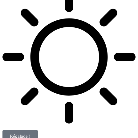
Régalade !