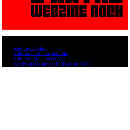
© VisualMusic - 2026
Mentions légales
Politique de de confidentialité
Foire Aux Questions (FAQ)
Conditions Générales d’Utilisation (CGU)