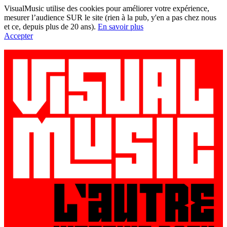
VisualMusic utilise des cookies pour améliorer votre expérience,
mesurer l’audience SUR le site (rien à la pub, y'en a pas chez nous
et ce, depuis plus de 20 ans).
En savoir plus
Accepter