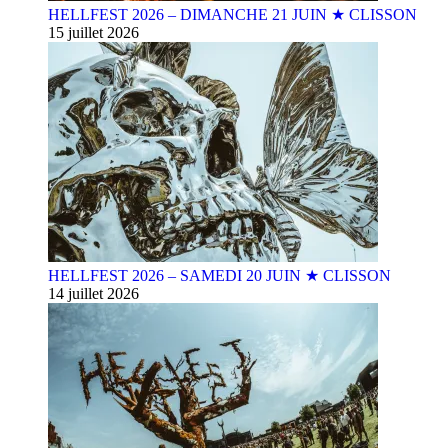
HELLFEST 2026 – DIMANCHE 21 JUIN ★ CLISSON
15 juillet 2026
HELLFEST 2026 – SAMEDI 20 JUIN ★ CLISSON
14 juillet 2026