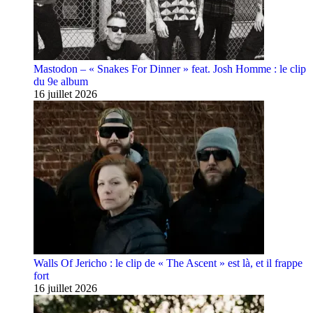
Mastodon – « Snakes For Dinner » feat. Josh Homme : le clip
du 9e album
16 juillet 2026
Walls Of Jericho : le clip de « The Ascent » est là, et il frappe
fort
16 juillet 2026