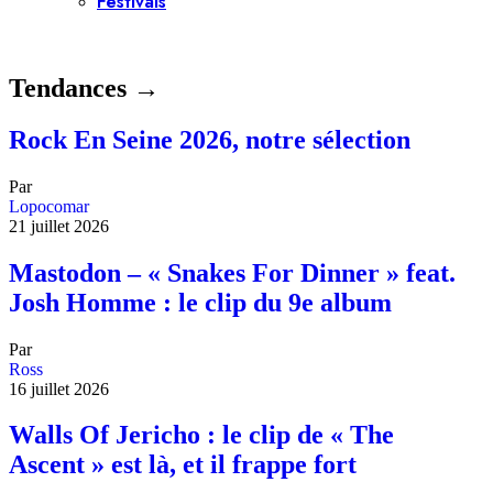
Festivals
Tendances →
Rock En Seine 2026, notre sélection
Par
Lopocomar
21 juillet 2026
Mastodon – « Snakes For Dinner » feat.
Josh Homme : le clip du 9e album
Par
Ross
16 juillet 2026
Walls Of Jericho : le clip de « The
Ascent » est là, et il frappe fort