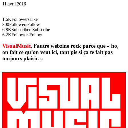
11 avril 2016
1.6K
Followers
Like
800
Followers
Follow
6.8K
Subscribers
Subscribe
6.2K
Followers
Follow
VisualMusic
, l’autre webzine rock parce que « ho,
on fait ce qu’on veut ici, tant pis si ça te fait pas
toujours plaisir. »