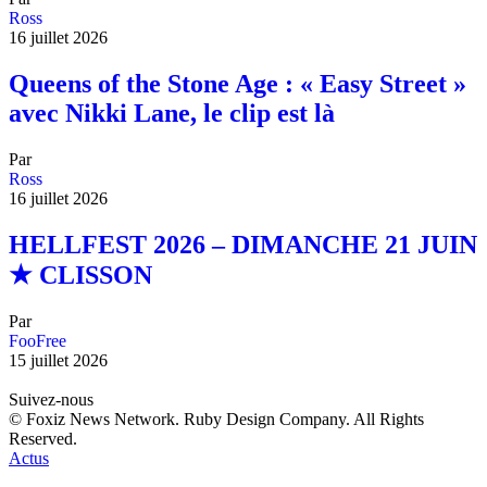
Ross
16 juillet 2026
Queens of the Stone Age : « Easy Street »
avec Nikki Lane, le clip est là
Par
Ross
16 juillet 2026
HELLFEST 2026 – DIMANCHE 21 JUIN
★ CLISSON
Par
FooFree
15 juillet 2026
Suivez-nous
© Foxiz News Network. Ruby Design Company. All Rights
Reserved.
Actus