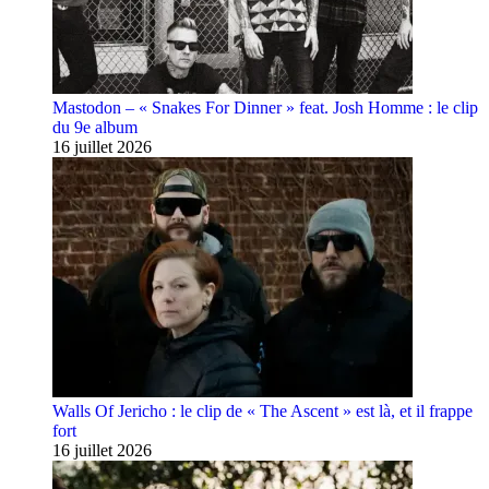
Mastodon – « Snakes For Dinner » feat. Josh Homme : le clip
du 9e album
16 juillet 2026
Walls Of Jericho : le clip de « The Ascent » est là, et il frappe
fort
16 juillet 2026