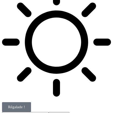
Régalade !