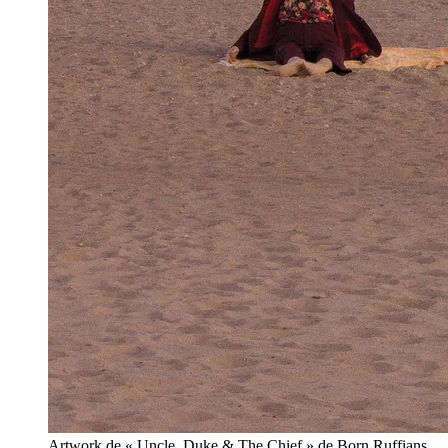
Artwork de « Uncle, Duke & The Chief » de Born Ruffians