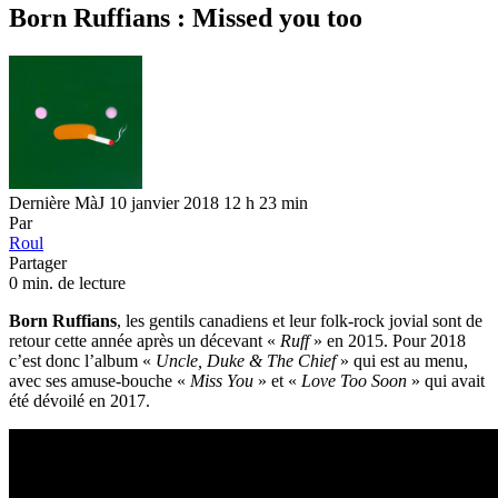
Born Ruffians : Missed you too
Dernière MàJ 10 janvier 2018 12 h 23 min
Par
Roul
Partager
0 min. de lecture
Born Ruffians
, les gentils canadiens et leur folk-rock jovial sont de
retour cette année après un décevant «
Ruff
» en 2015. Pour 2018
c’est donc l’album «
Uncle, Duke & The Chief
» qui est au menu,
avec ses amuse-bouche «
Miss You
» et «
Love Too Soon
» qui avait
été dévoilé en 2017.