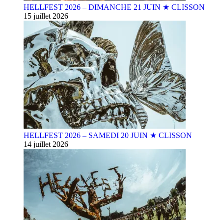
HELLFEST 2026 – DIMANCHE 21 JUIN ★ CLISSON
15 juillet 2026
HELLFEST 2026 – SAMEDI 20 JUIN ★ CLISSON
14 juillet 2026