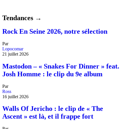
Tendances →
Rock En Seine 2026, notre sélection
Par
Lopocomar
21 juillet 2026
Mastodon – « Snakes For Dinner » feat.
Josh Homme : le clip du 9e album
Par
Ross
16 juillet 2026
Walls Of Jericho : le clip de « The
Ascent » est là, et il frappe fort
Par