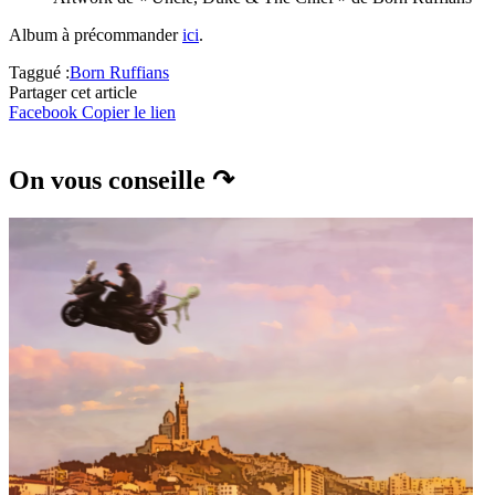
Album à précommander
ici
.
Taggué :
Born Ruffians
Partager cet article
Facebook
Copier le lien
On vous conseille ↷