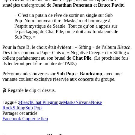
stratégies underground de
Jonathan Poneman
et
Bruce Pavitt
.
« C’est un putain de rêve de sortir un single sur Sub
Pop. Notre nouveau titre ‘Masks’ rend hommage à
l’esprit mystique de Seattle. Tout ce qu’on a appris sur
le packaging de Chat Pile, on le doit aux fondateurs de
Sub Pop. »
Pour la face B, le choix était évident : « Sifting » de l’album
Bleach
.
Des titres comme « Paper Cuts », « Negative Creep » et « Sifting »
collent parfaitement au son brutal de
Chat Pile
. (La prochaine fois,
ils tenteront peut-être un titre de
TAD
.)
Précommandes ouvertes sur
Sub Pop
et
Bandcamp
, avec une
variante couleur exclusive réservée aux concerts du groupe.
🎬 Regarde le clip ci-dessus.
Taggué :
Bleach
Chat Pile
grunge
Masks
Nirvana
Noise
Rock
Sifting
Sub Pop
Partager cet article
Facebook
Copier le lien