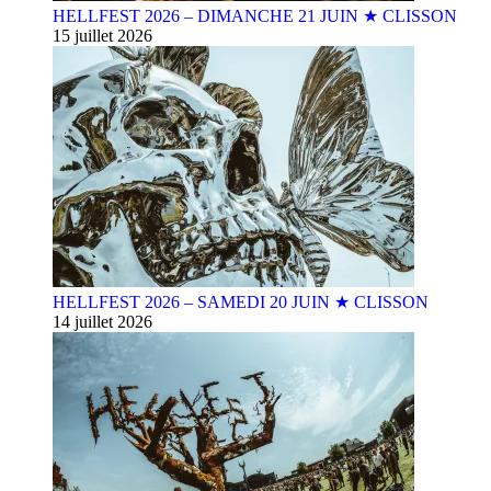
HELLFEST 2026 – DIMANCHE 21 JUIN ★ CLISSON
15 juillet 2026
HELLFEST 2026 – SAMEDI 20 JUIN ★ CLISSON
14 juillet 2026