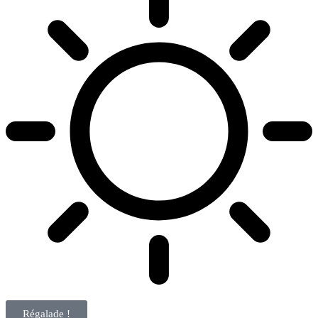
Régalade !