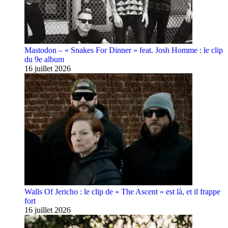
Mastodon – « Snakes For Dinner » feat. Josh Homme : le clip
du 9e album
16 juillet 2026
Walls Of Jericho : le clip de « The Ascent » est là, et il frappe
fort
16 juillet 2026