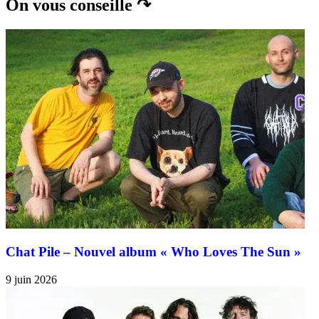
On vous conseille ↷
Chat Pile – Nouvel album « Who Loves The Sun »
9 juin 2026