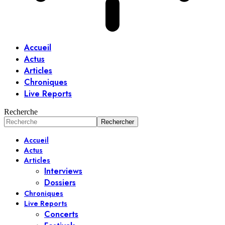
Accueil
Actus
Articles
Chroniques
Live Reports
Recherche
Accueil
Actus
Articles
Interviews
Dossiers
Chroniques
Live Reports
Concerts