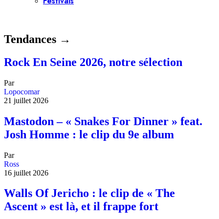
Festivals
Tendances →
Rock En Seine 2026, notre sélection
Par
Lopocomar
21 juillet 2026
Mastodon – « Snakes For Dinner » feat.
Josh Homme : le clip du 9e album
Par
Ross
16 juillet 2026
Walls Of Jericho : le clip de « The
Ascent » est là, et il frappe fort