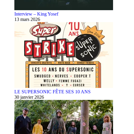
Interview – King Yosef
13 mars 2026
LE SUPERSONIC FÊTE SES 10 ANS
30 janvier 2026