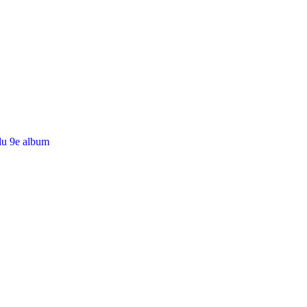
du 9e album