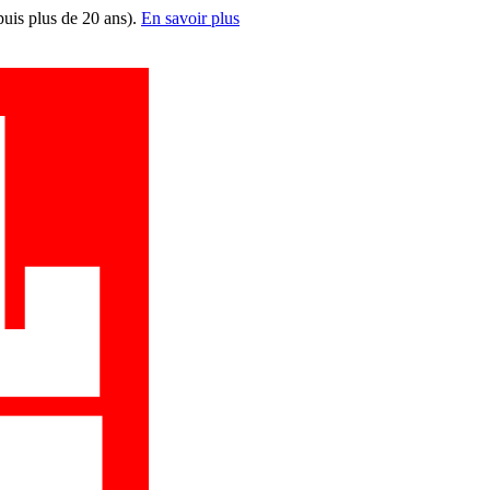
puis plus de 20 ans).
En savoir plus