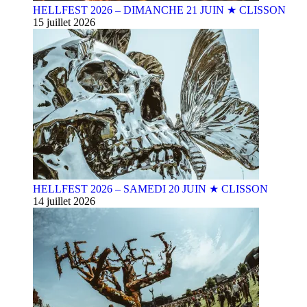
HELLFEST 2026 – DIMANCHE 21 JUIN ★ CLISSON
15 juillet 2026
HELLFEST 2026 – SAMEDI 20 JUIN ★ CLISSON
14 juillet 2026