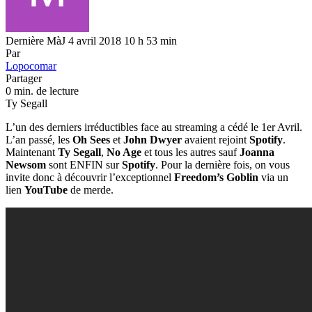
Dernière MàJ 4 avril 2018 10 h 53 min
Par
Lopocomar
Partager
0 min. de lecture
Ty Segall
L’un des derniers irréductibles face au streaming a cédé le 1er Avril.
L’an passé, les
Oh Sees
et
John Dwyer
avaient rejoint
Spotify
.
Maintenant
Ty Segall
,
No Age
et tous les autres sauf
Joanna
Newsom
sont ENFIN sur
Spotify
. Pour la dernière fois, on vous
invite donc à découvrir l’exceptionnel
Freedom’s Goblin
via un
lien
YouTube
de merde.