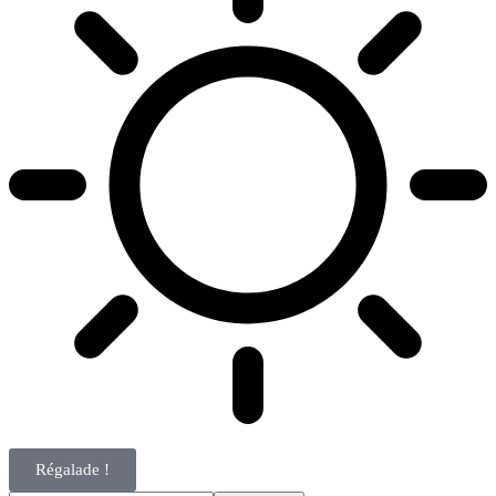
Régalade !