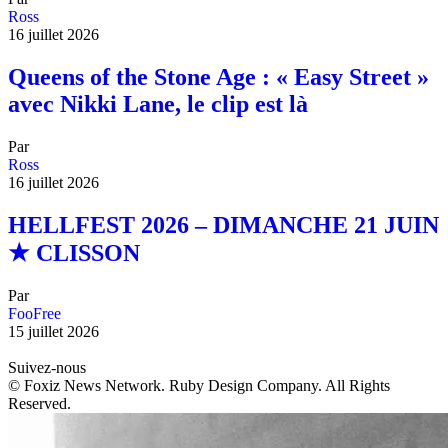
Ross
16 juillet 2026
Queens of the Stone Age : « Easy Street »
avec Nikki Lane, le clip est là
Par
Ross
16 juillet 2026
HELLFEST 2026 – DIMANCHE 21 JUIN
★ CLISSON
Par
FooFree
15 juillet 2026
Suivez-nous
© Foxiz News Network. Ruby Design Company. All Rights
Reserved.