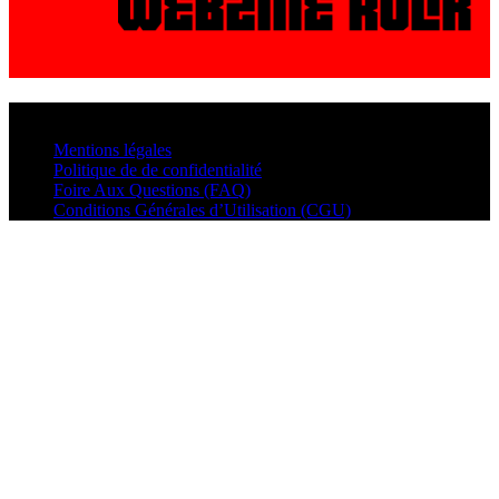
© VisualMusic - 2026
Mentions légales
Politique de de confidentialité
Foire Aux Questions (FAQ)
Conditions Générales d’Utilisation (CGU)