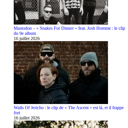
Mastodon – « Snakes For Dinner » feat. Josh Homme : le clip
du 9e album
16 juillet 2026
Walls Of Jericho : le clip de « The Ascent » est là, et il frappe
fort
16 juillet 2026