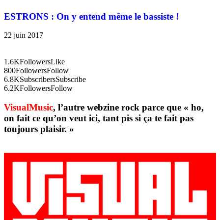
ESTRONS : On y entend même le bassiste !
22 juin 2017
1.6K
Followers
Like
800
Followers
Follow
6.8K
Subscribers
Subscribe
6.2K
Followers
Follow
VisualMusic
, l’autre webzine rock parce que « ho,
on fait ce qu’on veut ici, tant pis si ça te fait pas
toujours plaisir. »