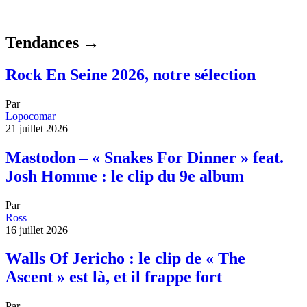
Tendances →
Rock En Seine 2026, notre sélection
Par
Lopocomar
21 juillet 2026
Mastodon – « Snakes For Dinner » feat.
Josh Homme : le clip du 9e album
Par
Ross
16 juillet 2026
Walls Of Jericho : le clip de « The
Ascent » est là, et il frappe fort
Par