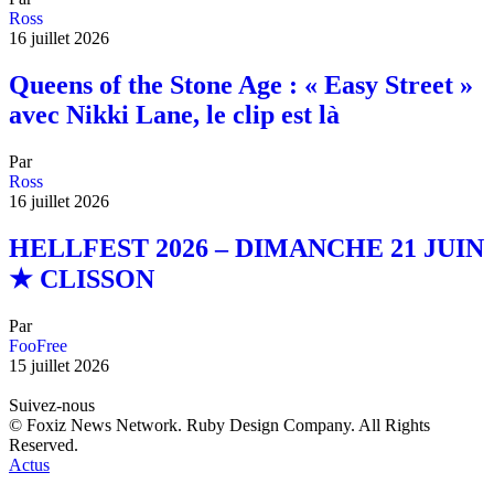
Ross
16 juillet 2026
Queens of the Stone Age : « Easy Street »
avec Nikki Lane, le clip est là
Par
Ross
16 juillet 2026
HELLFEST 2026 – DIMANCHE 21 JUIN
★ CLISSON
Par
FooFree
15 juillet 2026
Suivez-nous
© Foxiz News Network. Ruby Design Company. All Rights
Reserved.
Actus