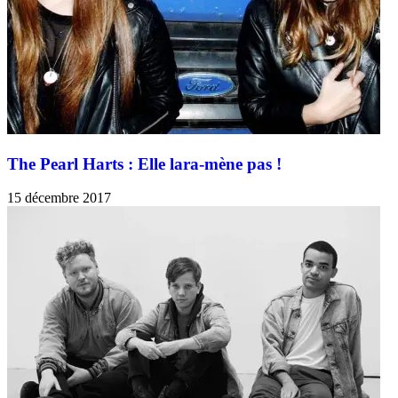
The Pearl Harts : Elle lara-mène pas !
15 décembre 2017