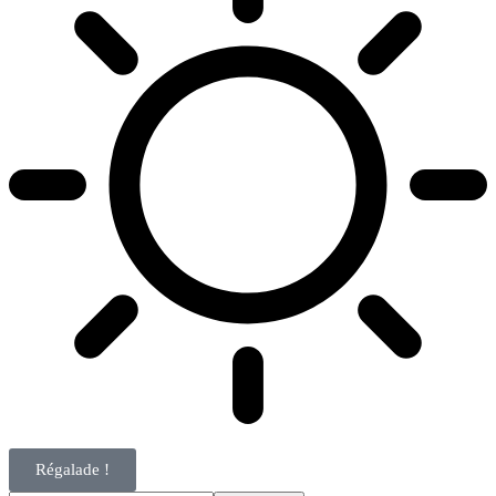
Régalade !