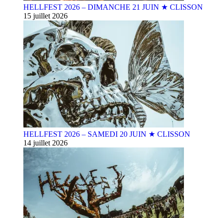
HELLFEST 2026 – DIMANCHE 21 JUIN ★ CLISSON
15 juillet 2026
HELLFEST 2026 – SAMEDI 20 JUIN ★ CLISSON
14 juillet 2026