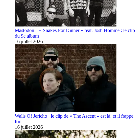
Mastodon – « Snakes For Dinner » feat. Josh Homme : le clip
du 9e album
16 juillet 2026
Walls Of Jericho : le clip de « The Ascent » est là, et il frappe
fort
16 juillet 2026