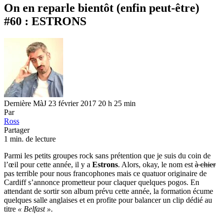
On en reparle bientôt (enfin peut-être)
#60 : ESTRONS
Dernière MàJ 23 février 2017 20 h 25 min
Par
Ross
Partager
1 min. de lecture
Parmi les petits groupes rock sans prétention que je suis du coin de
l’œil pour cette année, il y a
Estrons
. Alors, okay, le nom est
à chier
pas terrible pour nous francophones mais ce quatuor originaire de
Cardiff s’annonce prometteur pour claquer quelques pogos. En
attendant de sortir son album prévu cette année, la formation écume
quelques salle anglaises et en profite pour balancer un clip dédié au
titre
« Belfast »
.