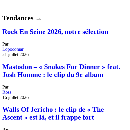
Tendances →
Rock En Seine 2026, notre sélection
Par
Lopocomar
21 juillet 2026
Mastodon – « Snakes For Dinner » feat.
Josh Homme : le clip du 9e album
Par
Ross
16 juillet 2026
Walls Of Jericho : le clip de « The
Ascent » est là, et il frappe fort
Par