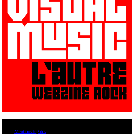
© VisualMusic - 2026
Mentions légales