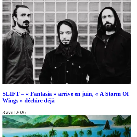
SLIFT – « Fantasia » arrive en juin, « A Storm Of
Wings » déchire déjà
3 avril 2026