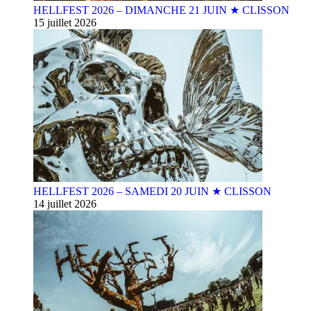
HELLFEST 2026 – DIMANCHE 21 JUIN ★ CLISSON
15 juillet 2026
HELLFEST 2026 – SAMEDI 20 JUIN ★ CLISSON
14 juillet 2026