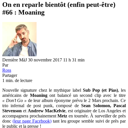
On en reparle bientôt (enfin peut-être)
#66 : Moaning
Dernière MàJ 30 novembre 2017 11 h 31 min
Par
Ross
Partager
1 min. de lecture
Nouvelle signature chez le mythique label
Sub Pop (et Pias)
, les
américains de
Moaning
ont balancé un second clip avec le titre
« Don’t Go »
de leur album éponyme prévu le 2 Mars prochain. Ce
trio infernal de post punk, composé de
Sean Solomon,
Pascal
Stevenson
et
Andrew MacKelvie
, est originaire de Los Angeles et
accompagnera prochainement
Metz
en tournée. À surveiller de près
donc
(leur page Facebook)
tant leu groupe semble suivi de près par
le public et la presse !