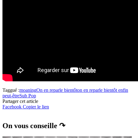
Taggué :
moaning
On en reparle bientôt
on en reparle bientôt enfin
peut-être
Sub Pop
Partager cet article
Facebook
Copier le lien
On vous conseille ↷