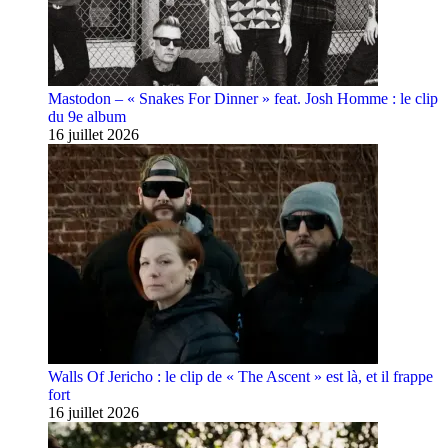
Mastodon – « Snakes For Dinner » feat. Josh Homme : le clip
du 9e album
16 juillet 2026
Walls Of Jericho : le clip de « The Ascent » est là, et il frappe
fort
16 juillet 2026