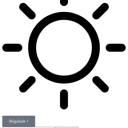
Régalade !