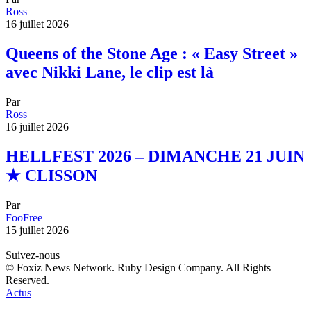
Ross
16 juillet 2026
Queens of the Stone Age : « Easy Street »
avec Nikki Lane, le clip est là
Par
Ross
16 juillet 2026
HELLFEST 2026 – DIMANCHE 21 JUIN
★ CLISSON
Par
FooFree
15 juillet 2026
Suivez-nous
© Foxiz News Network. Ruby Design Company. All Rights
Reserved.
Actus