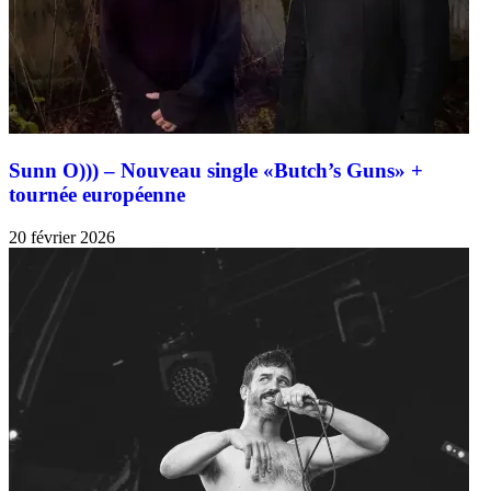
Sunn O))) – Nouveau single «Butch’s Guns» +
tournée européenne
20 février 2026