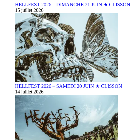
HELLFEST 2026 – DIMANCHE 21 JUIN ★ CLISSON
15 juillet 2026
HELLFEST 2026 – SAMEDI 20 JUIN ★ CLISSON
14 juillet 2026