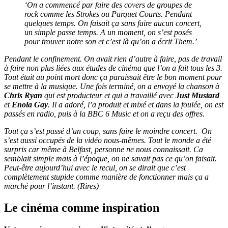
‘On a commencé par faire des covers de groupes de
rock comme les Strokes ou Parquet Courts. Pendant
quelques temps. On faisait ça sans faire aucun concert,
un simple passe temps. A un moment, on s’est posés
pour trouver notre son et c’est là qu’on a écrit Them.’
Pendant le confinement. On avait rien d’autre à faire, pas de travail
à faire non plus liées aux études de cinéma que l’on a fait tous les 3.
Tout était au point mort donc ça paraissait être le bon moment pour
se mettre à la musique. Une fois terminé, on a envoyé la chanson à
Chris Ryan
qui est producteur et qui a travaillé avec
Just Mustard
et
Enola Gay
. Il a adoré, l’a produit et mixé et dans la foulée, on est
passés en radio, puis à la BBC 6 Music et on a reçu des offres.
Tout ça s’est passé d’un coup, sans faire le moindre concert.
On
s’est aussi occupés de la vidéo nous-mêmes. Tout le monde a été
surpris car même à Belfast, personne ne nous connaissait. Ca
semblait simple mais à l’époque, on ne savait pas ce qu’on faisait.
Peut-être aujourd’hui avec le recul, on se dirait que c’est
complètement stupide comme manière de fonctionner mais ça a
marché pour l’instant. (Rires)
Le cinéma comme inspiration