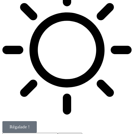
Régalade !