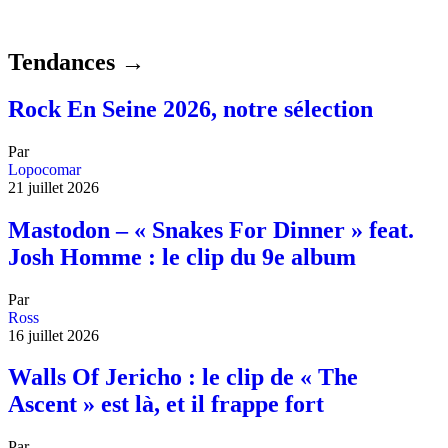
Tendances →
Rock En Seine 2026, notre sélection
Par
Lopocomar
21 juillet 2026
Mastodon – « Snakes For Dinner » feat.
Josh Homme : le clip du 9e album
Par
Ross
16 juillet 2026
Walls Of Jericho : le clip de « The
Ascent » est là, et il frappe fort
Par