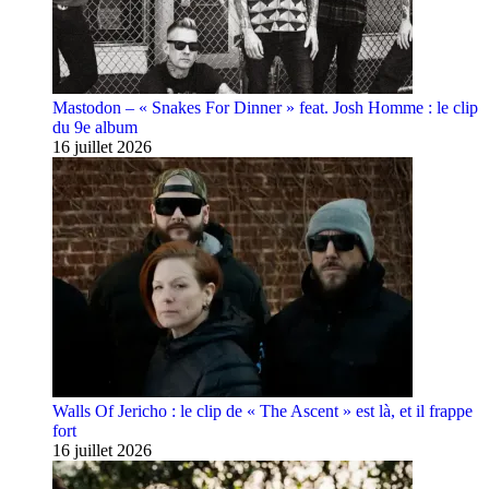
Mastodon – « Snakes For Dinner » feat. Josh Homme : le clip
du 9e album
16 juillet 2026
Walls Of Jericho : le clip de « The Ascent » est là, et il frappe
fort
16 juillet 2026