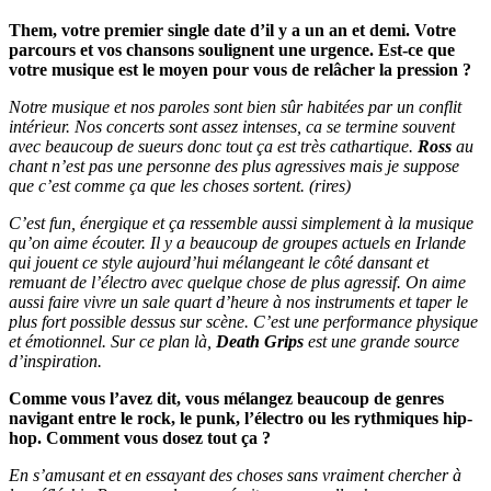
Them, votre premier single date d’il y a un an et demi. Votre
parcours et vos chansons soulignent une urgence. Est-ce que
votre musique est le moyen pour vous de relâcher la pression ?
Notre musique et nos paroles sont bien sûr habitées par un conflit
intérieur. Nos concerts sont assez intenses, ca se termine souvent
avec beaucoup de sueurs donc tout ça est très cathartique.
Ross
au
chant n’est pas une personne des plus agressives mais je suppose
que c’est comme ça que les choses sortent. (rires)
C’est fun, énergique et ça ressemble aussi simplement à la musique
qu’on aime écouter. Il y a beaucoup de groupes actuels en Irlande
qui jouent ce style aujourd’hui mélangeant le côté dansant et
remuant de l’électro avec quelque chose de plus agressif. On aime
aussi faire vivre un sale quart d’heure à nos instruments et taper le
plus fort possible dessus sur scène. C’est une performance physique
et émotionnel. Sur ce plan là,
Death Grips
est une grande source
d’inspiration.
Comme vous l’avez dit, vous mélangez beaucoup de genres
navigant entre le rock, le punk, l’électro ou les rythmiques hip-
hop. Comment vous dosez tout ça ?
En s’amusant et en essayant des choses sans vraiment chercher à