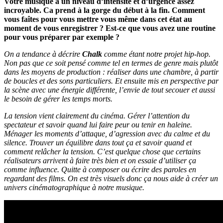
Votre musique a un niveau d’intensité et d’urgence assez
incroyable. Ca prend à la gorge du début à la fin. Comment
vous faîtes pour vous mettre vous même dans cet état au
moment de vous enregistrer ? Est-ce que vous avez une routine
pour vous préparer par exemple ?
On a tendance à décrire
Chalk
comme étant notre projet hip-hop.
Non pas que ce soit pensé comme tel en termes de genre mais plutôt
dans les moyens de production : réaliser dans une chambre, à partir
de boucles et des sons particuliers. Et ensuite mis en perspective par
la scène avec une énergie différente, l’envie de tout secouer et aussi
le besoin de gérer les temps morts.
La tension vient clairement du cinéma. Gérer l’attention du
spectateur et savoir quand lui faire peur ou tenir en haleine.
Ménager les moments d’attaque, d’agression avec du calme et du
silence. Trouver un équilibre dans tout ça et savoir quand et
comment relâcher la tension. C’est quelque chose que certains
réalisateurs arrivent à faire très bien et on essaie d’utiliser ça
comme influence. Quitte à composer ou écrire des paroles en
regardant des films. On est très visuels donc ça nous aide à créer un
univers cinématographique à notre musique.