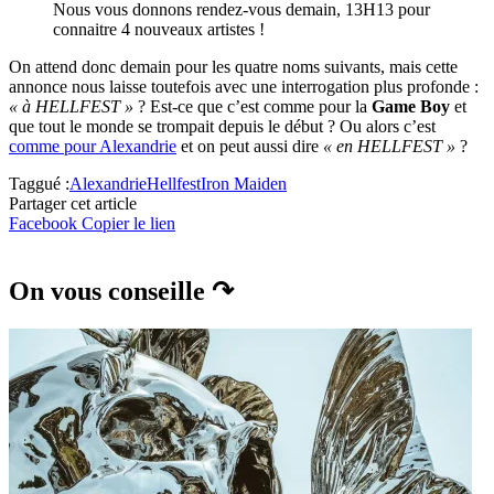
Nous vous donnons rendez-vous demain, 13H13 pour
connaitre 4 nouveaux artistes !
On attend donc demain pour les quatre noms suivants, mais cette
annonce nous laisse toutefois avec une interrogation plus profonde :
« à HELLFEST »
? Est-ce que c’est comme pour la
Game Boy
et
que tout le monde se trompait depuis le début ? Ou alors c’est
comme pour Alexandrie
et on peut aussi dire
« en HELLFEST »
?
Taggué :
Alexandrie
Hellfest
Iron Maiden
Partager cet article
Facebook
Copier le lien
On vous conseille ↷