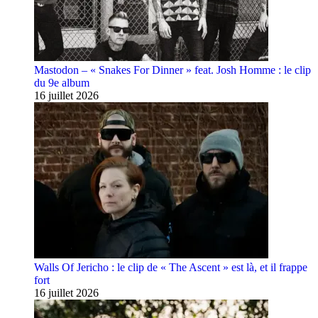
Mastodon – « Snakes For Dinner » feat. Josh Homme : le clip
du 9e album
16 juillet 2026
Walls Of Jericho : le clip de « The Ascent » est là, et il frappe
fort
16 juillet 2026