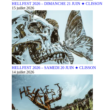
HELLFEST 2026 – DIMANCHE 21 JUIN ★ CLISSON
15 juillet 2026
HELLFEST 2026 – SAMEDI 20 JUIN ★ CLISSON
14 juillet 2026