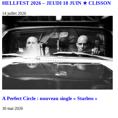
HELLFEST 2026 – JEUDI 18 JUIN ★ CLISSON
14 juillet 2026
A Perfect Circle : nouveau single « Starless »
30 mai 2026