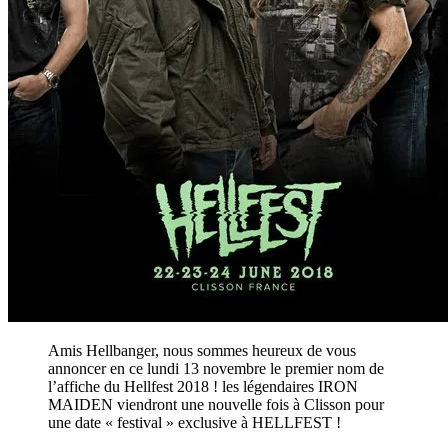
Amis Hellbanger, nous sommes heureux de vous
annoncer en ce lundi 13 novembre le premier nom de
l’affiche du Hellfest 2018 ! les légendaires IRON
MAIDEN viendront une nouvelle fois à Clisson pour
une date « festival » exclusive à HELLFEST !