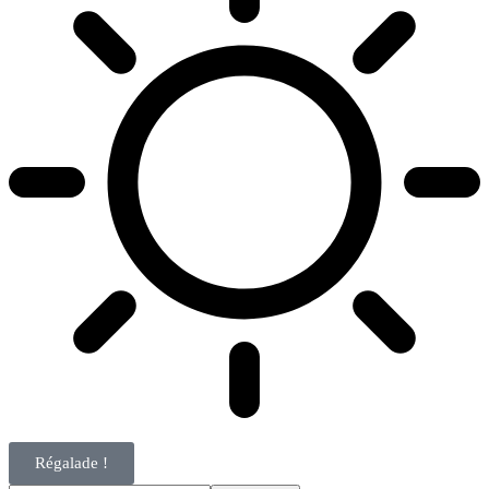
Régalade !