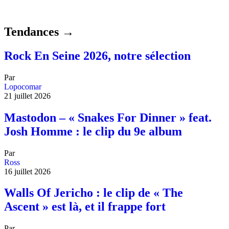
Tendances →
Rock En Seine 2026, notre sélection
Par
Lopocomar
21 juillet 2026
Mastodon – « Snakes For Dinner » feat.
Josh Homme : le clip du 9e album
Par
Ross
16 juillet 2026
Walls Of Jericho : le clip de « The
Ascent » est là, et il frappe fort
Par