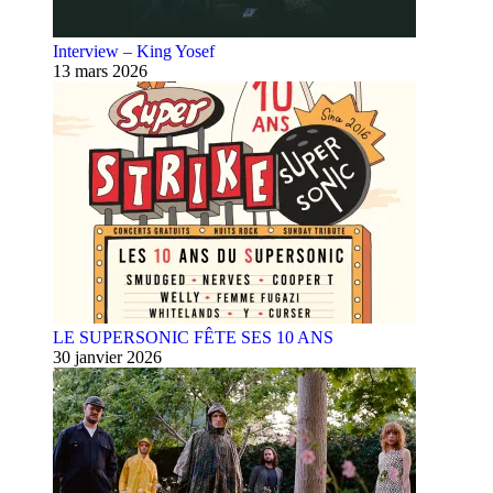
Interview – King Yosef
13 mars 2026
LE SUPERSONIC FÊTE SES 10 ANS
30 janvier 2026