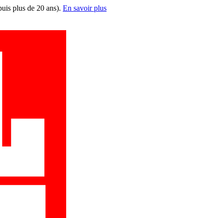
puis plus de 20 ans).
En savoir plus