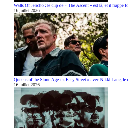
Walls Of Jericho : le clip de « The Ascent » est là, et il frappe fo
16 juillet 2026
Queens of the Stone Age : « Easy Street » avec Nikki Lane, le cl
16 juillet 2026