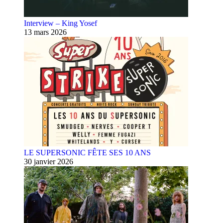
Interview – King Yosef
13 mars 2026
LE SUPERSONIC FÊTE SES 10 ANS
30 janvier 2026