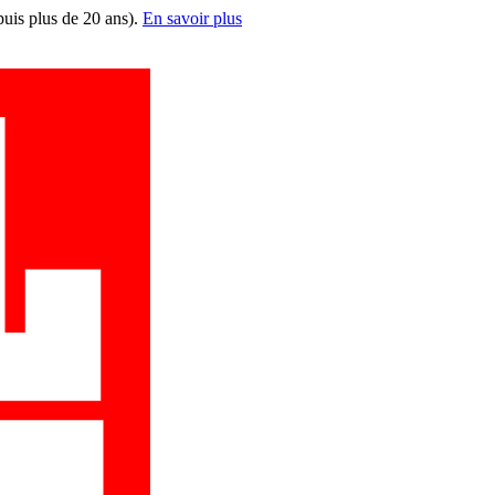
puis plus de 20 ans).
En savoir plus