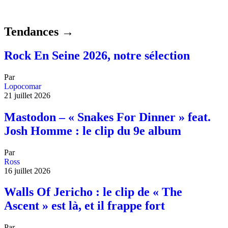
Tendances →
Rock En Seine 2026, notre sélection
Par
Lopocomar
21 juillet 2026
Mastodon – « Snakes For Dinner » feat.
Josh Homme : le clip du 9e album
Par
Ross
16 juillet 2026
Walls Of Jericho : le clip de « The
Ascent » est là, et il frappe fort
Par