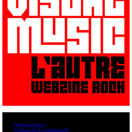
© VisualMusic - 2026
Mentions légales
Politique de de confidentialité