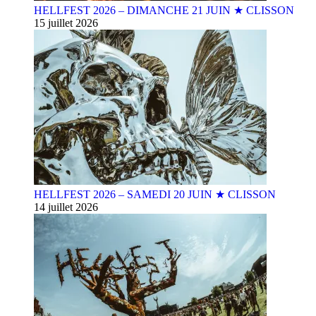
HELLFEST 2026 – DIMANCHE 21 JUIN ★ CLISSON
15 juillet 2026
HELLFEST 2026 – SAMEDI 20 JUIN ★ CLISSON
14 juillet 2026