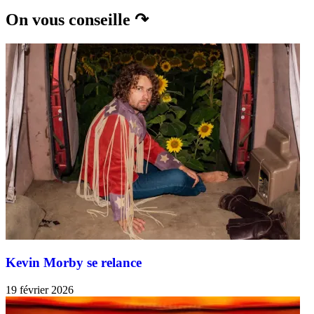
On vous conseille ↷
Kevin Morby se relance
19 février 2026