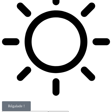
Régalade !