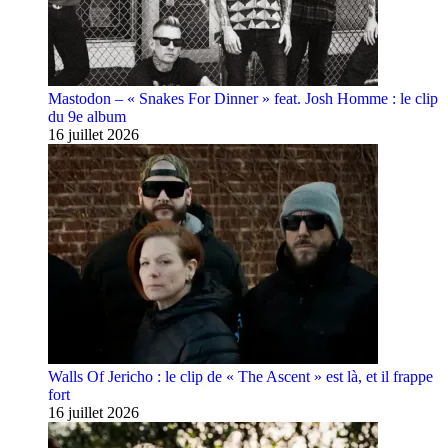
Mastodon – « Snakes For Dinner » feat. Josh Homme : le clip
du 9e album
16 juillet 2026
Walls Of Jericho : le clip de « The Ascent » est là, et il frappe
fort
16 juillet 2026