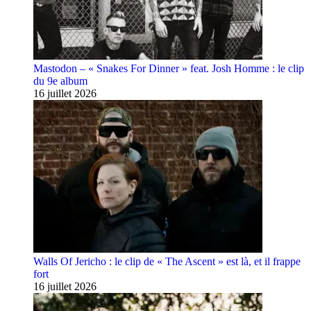
Mastodon – « Snakes For Dinner » feat. Josh Homme : le clip
du 9e album
16 juillet 2026
Walls Of Jericho : le clip de « The Ascent » est là, et il frappe
fort
16 juillet 2026