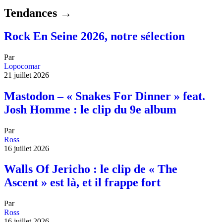
Tendances →
Rock En Seine 2026, notre sélection
Par
Lopocomar
21 juillet 2026
Mastodon – « Snakes For Dinner » feat.
Josh Homme : le clip du 9e album
Par
Ross
16 juillet 2026
Walls Of Jericho : le clip de « The
Ascent » est là, et il frappe fort
Par
Ross
16 juillet 2026