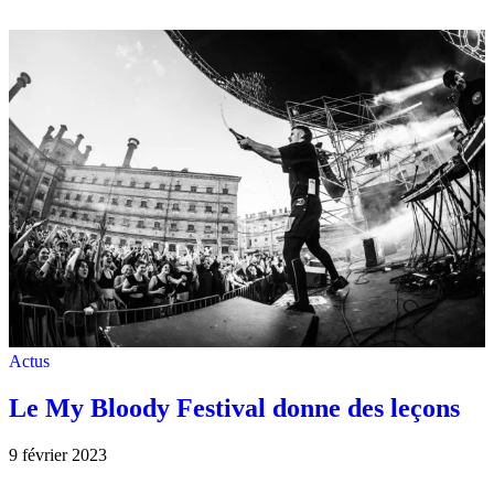
Actus
Le My Bloody Festival donne des leçons
9 février 2023