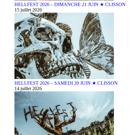
HELLFEST 2026 – DIMANCHE 21 JUIN ★ CLISSON
15 juillet 2026
HELLFEST 2026 – SAMEDI 20 JUIN ★ CLISSON
14 juillet 2026