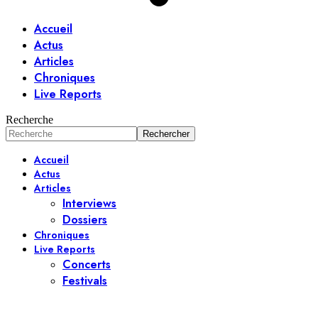
Accueil
Actus
Articles
Chroniques
Live Reports
Recherche
Accueil
Actus
Articles
Interviews
Dossiers
Chroniques
Live Reports
Concerts
Festivals