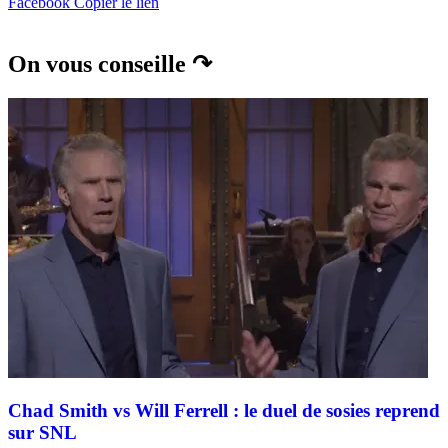
Facebook
Copier le lien
On vous conseille ↷
Chad Smith vs Will Ferrell : le duel de sosies reprend
sur SNL