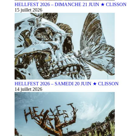
HELLFEST 2026 – DIMANCHE 21 JUIN ★ CLISSON
15 juillet 2026
HELLFEST 2026 – SAMEDI 20 JUIN ★ CLISSON
14 juillet 2026