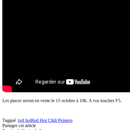
Les places seront en vente le 15 octobre à 10h. A vos touches F5.
Taggué :
red hot
Red Hot Chili Peppers
Partager cet article