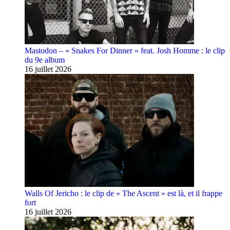
Mastodon – « Snakes For Dinner » feat. Josh Homme : le clip
du 9e album
16 juillet 2026
Walls Of Jericho : le clip de « The Ascent » est là, et il frappe
fort
16 juillet 2026