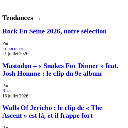
Tendances →
Rock En Seine 2026, notre sélection
Par
Lopocomar
21 juillet 2026
Mastodon – « Snakes For Dinner » feat.
Josh Homme : le clip du 9e album
Par
Ross
16 juillet 2026
Walls Of Jericho : le clip de « The
Ascent » est là, et il frappe fort
Par