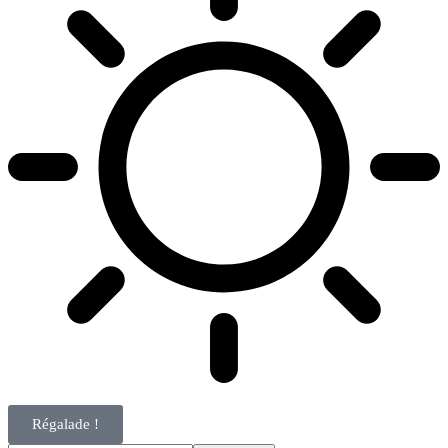
Régalade !